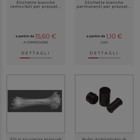
Etichette bianche
Etichette bianche
removibili per prezzat...
permanenti per prezzat...
15,60 €
1,10 €
a partire da
a partire da
A CONFEZIONE
CAD.
DETTAGLI
DETTAGLI
Fili si sicurezza manuali
Rullo inchiostrato di