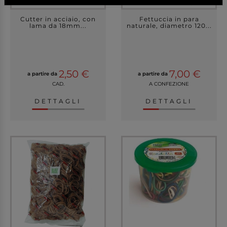
Cutter in acciaio, con
Fettuccia in para
lama da 18mm...
naturale, diametro 120...
2,50 €
7,00 €
a partire da
a partire da
CAD.
A CONFEZIONE
DETTAGLI
DETTAGLI