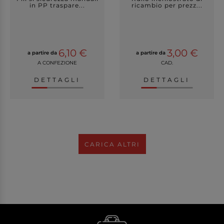
in PP traspare...
ricambio per prezz...
6,10 €
3,00 €
a partire da
a partire da
A CONFEZIONE
CAD.
DETTAGLI
DETTAGLI
CARICA ALTRI