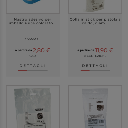
Nastro adesivo per
Colla in stick per pistola a
imballo PP36 colorato...
caldo, diam...
+ COLORI
2,80 €
11,90 €
a partire da
a partire da
CAD.
A CONFEZIONE
DETTAGLI
DETTAGLI