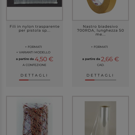
Fili in nylon trasparente
Nastro biadesivo
per pistola sp...
700RDA, lunghezza 50
me...
+ FORMATI
+ FORMATI
+ VARIANTI MODELLO
4,50 €
2,66 €
a partire da
a partire da
A CONFEZIONE
CAD.
DETTAGLI
DETTAGLI