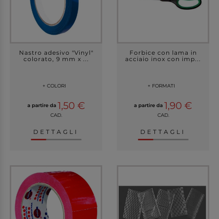
Nastro adesivo "Vinyl"
Forbice con lama in
colorato, 9 mm x ...
acciaio inox con imp...
+ COLORI
+ FORMATI
1,50 €
1,90 €
a partire da
a partire da
CAD.
CAD.
DETTAGLI
DETTAGLI