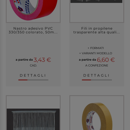
Nastro adesivo PVC
Fili in propilene
330/350 colorato, 50m...
trasparente alta quali...
+ FORMATI
+ VARIANTI MODELLO
3,43 €
6,60 €
a partire da
a partire da
CAD.
A CONFEZIONE
DETTAGLI
DETTAGLI