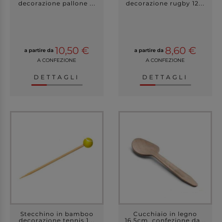
decorazione pallone ...
decorazione rugby 12...
10,50 €
8,60 €
a partire da
a partire da
A CONFEZIONE
A CONFEZIONE
DETTAGLI
DETTAGLI
Stecchino in bamboo
Cucchiaio in legno
decorazione tennis 1...
16.5cm, confezione da...