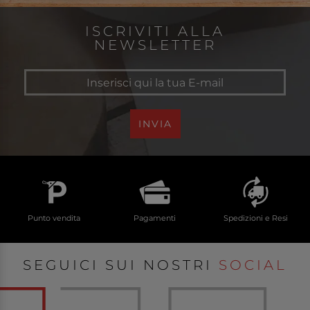
ISCRIVITI ALLA
NEWSLETTER
INVIA
Punto vendita
Pagamenti
Spedizioni e Resi
SEGUICI SUI NOSTRI
SOCIAL