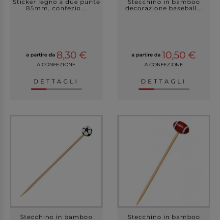
Sticker legno a due punte
Stecchino in bamboo
85mm, confezio...
decorazione baseball...
8,30 €
10,50 €
a partire da
a partire da
A CONFEZIONE
A CONFEZIONE
DETTAGLI
DETTAGLI
Stecchino in bamboo
Stecchino in bamboo