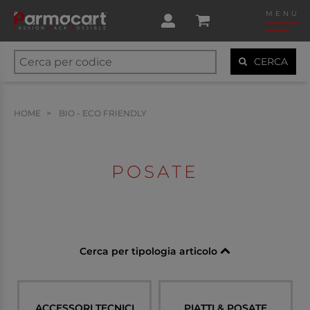
MENU
CERCA
HOME
BIO - ECO FRIENDLY
POSATE
Cerca per tipologia articolo
ACCESSORI TECNICI
PIATTI & POSATE