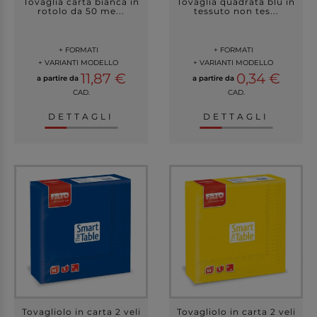
Tovaglia carta bianca in
Tovaglia quadrata blu in
rotolo da 50 me...
tessuto non tes...
+ FORMATI
+ FORMATI
+ VARIANTI MODELLO
+ VARIANTI MODELLO
11,87 €
0,34 €
a partire da
a partire da
CAD.
CAD.
DETTAGLI
DETTAGLI
Tovagliolo in carta 2 veli
Tovagliolo in carta 2 veli