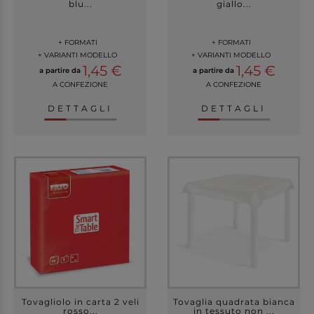
blu...
giallo...
+ FORMATI
+ FORMATI
+ VARIANTI MODELLO
+ VARIANTI MODELLO
1,45 €
1,45 €
a partire da
a partire da
A CONFEZIONE
A CONFEZIONE
DETTAGLI
DETTAGLI
Tovagliolo in carta 2 veli
Tovaglia quadrata bianca
rosso...
in tessuto non ...