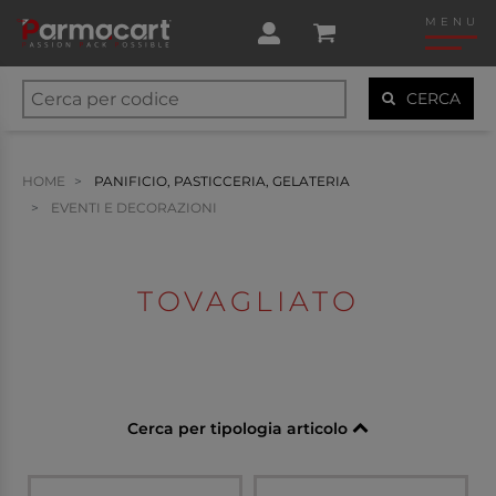
MENU
CERCA
HOME
PANIFICIO, PASTICCERIA, GELATERIA
EVENTI E DECORAZIONI
TOVAGLIATO
Cerca per tipologia articolo