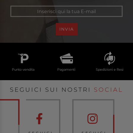
INVIA
Punto vendita
Pagamenti
Spedizioni e Resi
SEGUICI SUI NOSTRI
SOCIAL
SEGUICI
SEGUICI