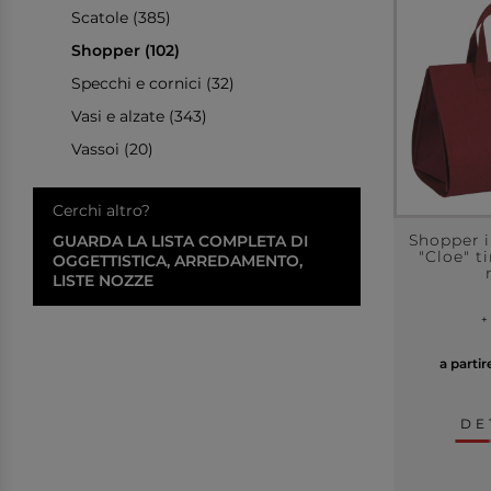
Scatole (385)
Shopper (102)
Specchi e cornici (32)
Vasi e alzate (343)
Vassoi (20)
Cerchi altro?
GUARDA LA LISTA COMPLETA DI
Shopper i
"Cloe" t
OGGETTISTICA, ARREDAMENTO,
LISTE NOZZE
+
a parti
DE