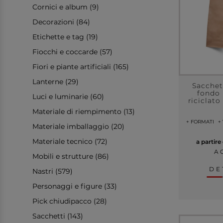
Cornici e album (9)
Decorazioni (84)
Etichette e tag (19)
Fiocchi e coccarde (57)
Fiori e piante artificiali (165)
Lanterne (29)
Sacchet
fondo 
Luci e luminarie (60)
riciclat
Materiale di riempimento (13)
+ FORMATI
+
Materiale imballaggio (20)
Materiale tecnico (72)
a partire
A 
Mobili e strutture (86)
DE
Nastri (579)
Personaggi e figure (33)
Pick chiudipacco (28)
Sacchetti (143)