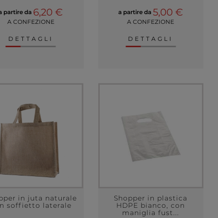
6,20 €
5,00 €
a partire da
a partire da
A CONFEZIONE
A CONFEZIONE
DETTAGLI
DETTAGLI
pper in juta naturale
Shopper in plastica
n soffietto laterale
HDPE bianco, con
maniglia fust...