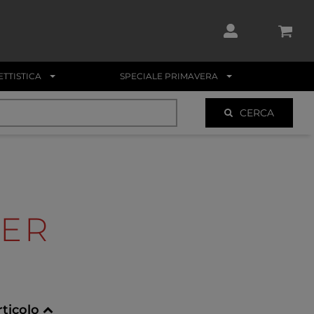
TTISTICA
SPECIALE PRIMAVERA
CERCA
ER
rticolo