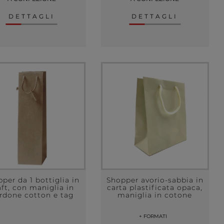
DETTAGLI
DETTAGLI
per da 1 bottiglia in
Shopper avorio-sabbia in
aft, con maniglia in
carta plastificata opaca,
rdone cotton e tag
maniglia in cotone
+ FORMATI