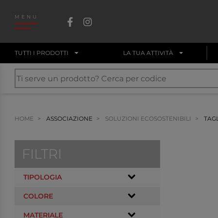
MENU
TUTTI I PRODOTTI
LA TUA ATTIVITÀ
HOME
ASSOCIAZIONE
SOLUZIONI ECOSOSTENIBILI
TAGL
FILTRI
TIPOLOGIA
COLORE
MATERIALE