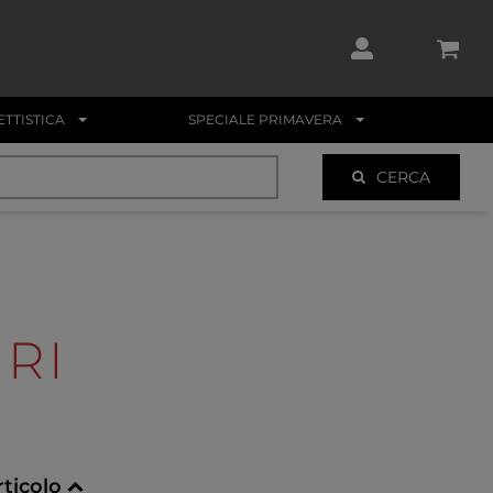
TTISTICA
SPECIALE PRIMAVERA
CERCA
ERI
rticolo