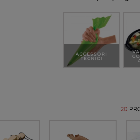
VA
ACCESSORI
CO
TECNICI
20
PR