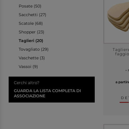
Posate (50)
Sacchetti (27)
Scatole (68)
Shopper (23)
Taglieri (20)
Tovagliato (29)
Taglier
faggi
Vaschette (3)
Vassoi (9)
+ 
a parti
Cerchi altro?
GUARDA LA LISTA COMPLETA DI
ASSOCIAZIONE
DE