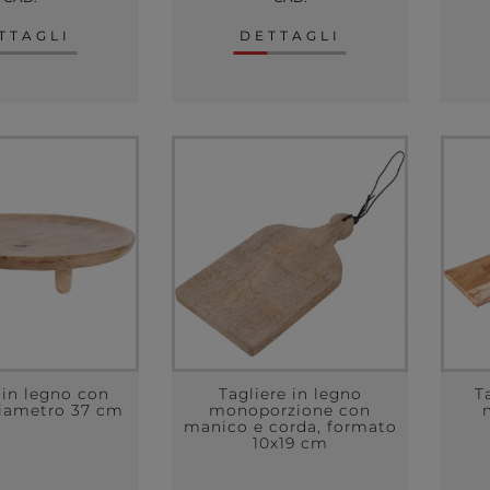
TTAGLI
DETTAGLI
 in legno con
Tagliere in legno
T
diametro 37 cm
monoporzione con
manico e corda, formato
10x19 cm