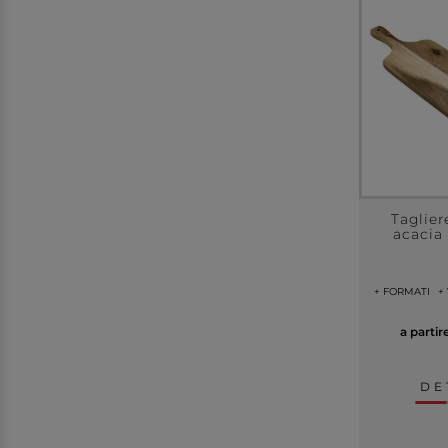
Taglier
acacia
+ FORMATI
+
a partir
DE