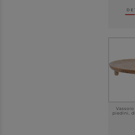
DE
Vassoio
piedini, 