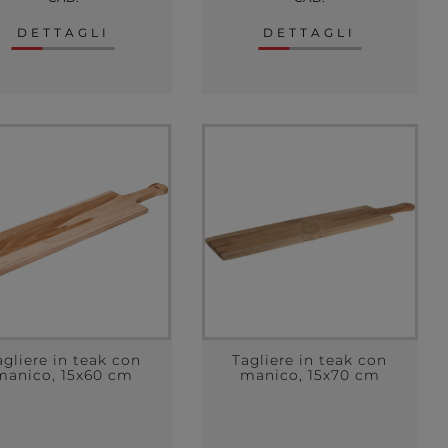
DETTAGLI
DETTAGLI
agliere in teak con
Tagliere in teak con
manico, 15x60 cm
manico, 15x70 cm