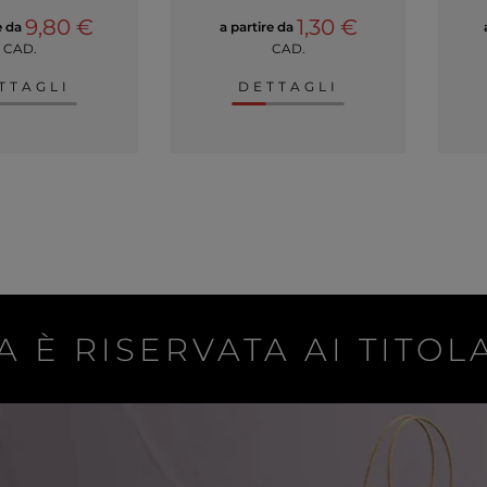
9,80 €
1,30 €
e da
a partire da
CAD.
CAD.
TTAGLI
DETTAGLI
A È RISERVATA AI TITOLA