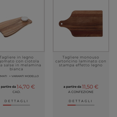
Tagliere in legno
Tagliere monouso
gomato con ciotola
cartoncino laminato con
ta salse in melamina
stampa effetto legno
bianca
RMATI
+ VARIANTI MODELLO
14,70 €
11,50 €
 partire da
a partire da
CAD.
A CONFEZIONE
DETTAGLI
DETTAGLI