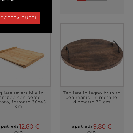
CCETTA TUTTI
gliere reversibile in
Tagliere in legno brunito
amboo con bordo
con manici in metallo,
lzato, formato 38x45
diametro 39 cm
cm
12,60 €
9,80 €
 partire da
a partire da
CAD.
CAD.