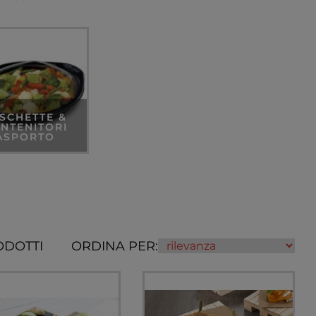
SCHETTE &
NTENITORI
ASPORTO
ODOTTI
ORDINA PER: