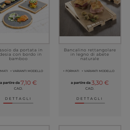
ssoio da portata in
Bancalino rettangolare
desia con bordo in
in legno di abete
bamboo
naturale
RMATI
+ VARIANTI MODELLO
+ FORMATI
+ VARIANTI MODELLO
7,10 €
3,30 €
a partire da
a partire da
CAD.
CAD.
DETTAGLI
DETTAGLI