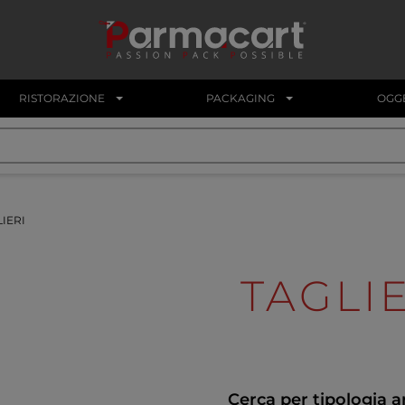
RISTORAZIONE
PACKAGING
OGGE
IERI
TAGLI
Cerca per tipologia a