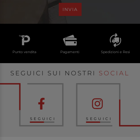
INVIA
Punto vendita
Pagamenti
Spedizioni e Resi
SEGUICI SUI NOSTRI
SOCIAL
SEGUICI
SEGUICI