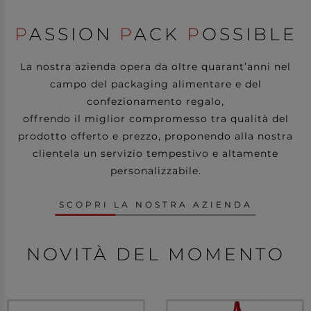
P
ASSION
P
ACK
P
OSSIBLE
La nostra azienda opera da oltre quarant’anni nel
campo del packaging alimentare e del
confezionamento regalo,
offrendo il miglior compromesso tra qualità del
prodotto offerto e prezzo, proponendo alla nostra
clientela un servizio tempestivo e altamente
personalizzabile.
SCOPRI LA NOSTRA AZIENDA
NOVITÀ DEL MOMENTO