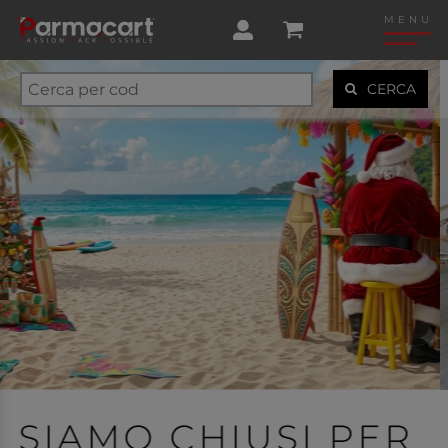
MENU
CERCA
RISPETTIAMO