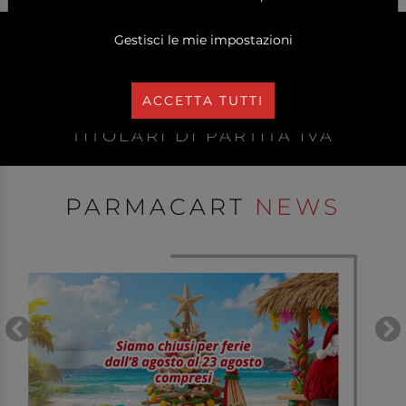
Gestisci le mie impostazioni
ACCETTA TUTTI
LA VENDITA È RISERVATA AI
TITOLARI DI PARTITA IVA
PARMACART
NEWS