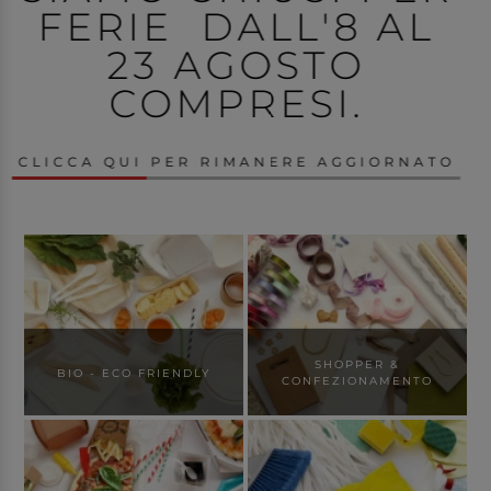
L'AMBIENTE, SIAMO
BIO
SCOPRI DI PIÙ NEL PUNTO VENDITA
SHOPPER &
BIO - ECO FRIENDLY
CONFEZIONAMENTO