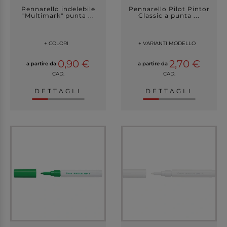
Pennarello indelebile
Pennarello Pilot Pintor
"Multimark" punta ...
Classic a punta ...
+ COLORI
+ VARIANTI MODELLO
0,90 €
2,70 €
a partire da
a partire da
CAD.
CAD.
DETTAGLI
DETTAGLI