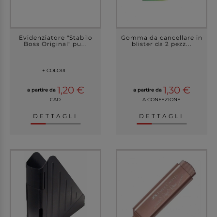
Evidenziatore "Stabilo
Gomma da cancellare in
Boss Original" pu...
blister da 2 pezz...
+ COLORI
1,20 €
1,30 €
a partire da
a partire da
CAD.
A CONFEZIONE
DETTAGLI
DETTAGLI