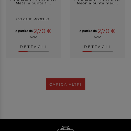
Metal a punta fi...
Neon a punta med...
+ VARIANTI MODELLO
2,70 €
2,70 €
a partire da
a partire da
CAD.
CAD.
DETTAGLI
DETTAGLI
CARICA ALTRI