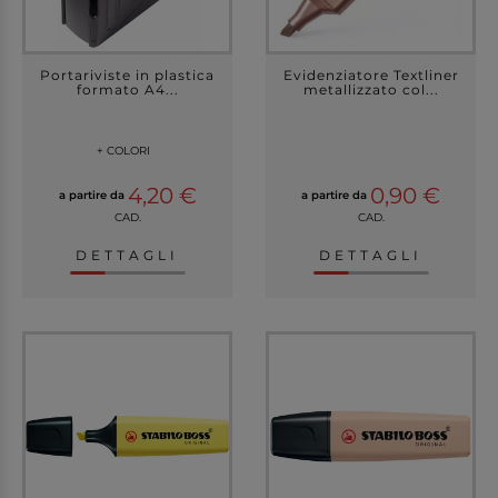
Portariviste in plastica
Evidenziatore Textliner
formato A4...
metallizzato col...
+ COLORI
4,20 €
0,90 €
a partire da
a partire da
CAD.
CAD.
DETTAGLI
DETTAGLI