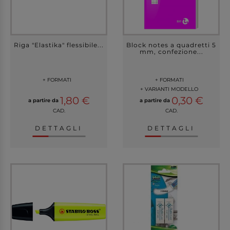
Riga "Elastika" flessibile...
Block notes a quadretti 5
mm, confezione...
+ FORMATI
+ FORMATI
+ VARIANTI MODELLO
1,80 €
0,30 €
a partire da
a partire da
CAD.
CAD.
DETTAGLI
DETTAGLI