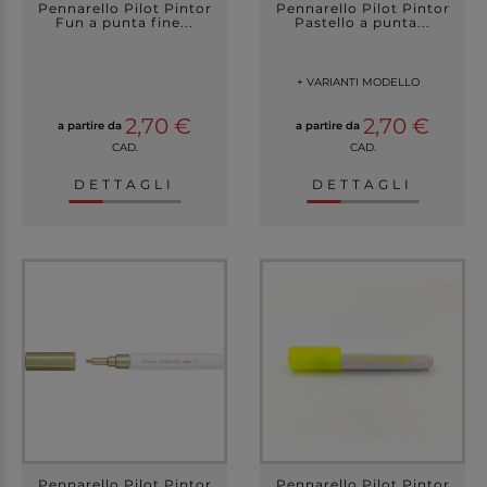
Pennarello Pilot Pintor
Pennarello Pilot Pintor
Fun a punta fine...
Pastello a punta...
+ VARIANTI MODELLO
2,70 €
2,70 €
a partire da
a partire da
CAD.
CAD.
DETTAGLI
DETTAGLI
Pennarello Pilot Pintor
Pennarello Pilot Pintor