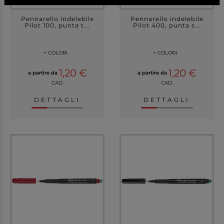
Pennarello indelebile
Pennarello indelebile
Pilot 100, punta t...
Pilot 400, punta s...
+ COLORI
+ COLORI
1,20 €
1,20 €
a partire da
a partire da
CAD.
CAD.
DETTAGLI
DETTAGLI