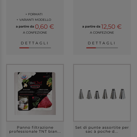
+ FORMATI
+ VARIANTI MODELLO
0,60 €
12,50 €
a partire da
a partire da
A CONFEZIONE
A CONFEZIONE
DETTAGLI
DETTAGLI
Panno filtrazione
Set di punte assortite per
professionale TNT bian...
sac à poche d...