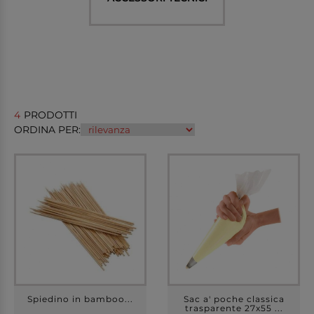
4
PRODOTTI
ORDINA PER:
Spiedino in bamboo...
Sac a' poche classica
trasparente 27x55 ...