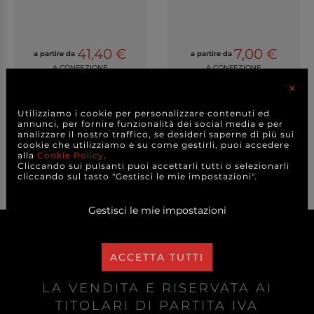
41,40 €
7,00 €
a partire da
a partire da
A CONFEZIONE
A CONFEZIONE
×
DETTAGLI
DETTAGLI
Utilizziamo i cookie per personalizzare contenuti ed
annunci, per fornire funzionalità dei social media e per
analizzare il nostro traffico, se desideri saperne di più sui
cookie che utilizziamo e su come gestirli, puoi accedere
alla
Cookie Policy
.
Cliccando sui pulsanti puoi accettarli tutti o selezionarli
cliccando sul tasto "Gestisci le mie impostazioni".
Gestisci le mie impostazioni
ACCETTA TUTTI
LA VENDITA È RISERVATA AI
TITOLARI DI PARTITA IVA