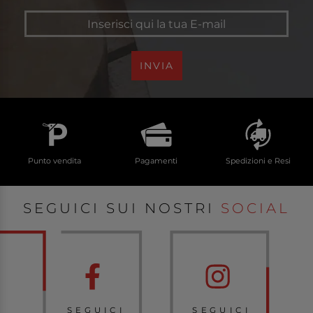
INVIA
Punto vendita
Pagamenti
Spedizioni e Resi
SEGUICI SUI NOSTRI
SOCIAL
SEGUICI
SEGUICI