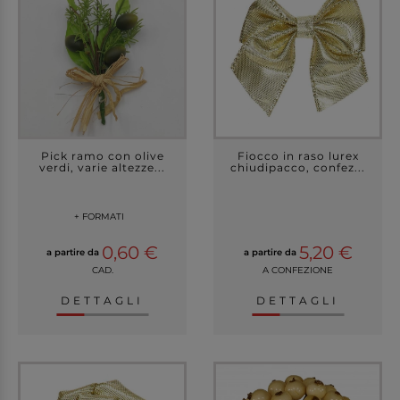
Pick ramo con olive
Fiocco in raso lurex
verdi, varie altezze...
chiudipacco, confez...
+ FORMATI
0,60 €
5,20 €
a partire da
a partire da
CAD.
A CONFEZIONE
DETTAGLI
DETTAGLI