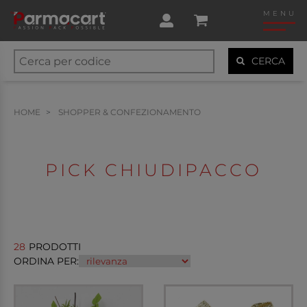
MENU
CERCA
HOME
SHOPPER & CONFEZIONAMENTO
PICK CHIUDIPACCO
28
PRODOTTI
ORDINA PER: