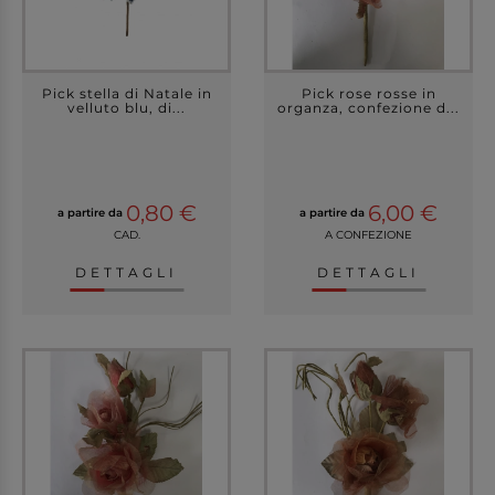
Pick stella di Natale in
Pick rose rosse in
velluto blu, di...
organza, confezione d...
0,80 €
6,00 €
a partire da
a partire da
CAD.
A CONFEZIONE
DETTAGLI
DETTAGLI