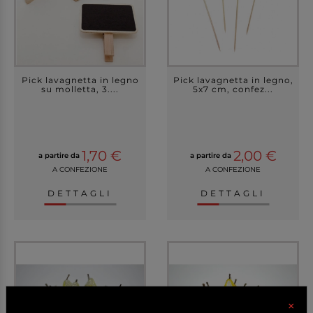
Pick lavagnetta in legno
Pick lavagnetta in legno,
su molletta, 3....
5x7 cm, confez...
1,70 €
2,00 €
a partire da
a partire da
A CONFEZIONE
A CONFEZIONE
DETTAGLI
DETTAGLI
×