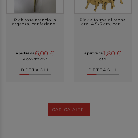
Pick rose arancio in
Pick a forma di renna
organza, confezione...
oro, 4.5x5 cm, con...
6,00 €
1,80 €
a partire da
a partire da
A CONFEZIONE
CAD.
DETTAGLI
DETTAGLI
CARICA ALTRI