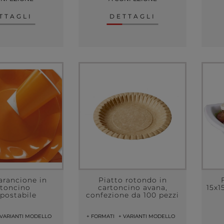
TTAGLI
DETTAGLI
arancione in
Piatto rotondo in
rtoncino
cartoncino avana,
15x1
postabile
confezione da 100 pezzi
 VARIANTI MODELLO
+ FORMATI
+ VARIANTI MODELLO