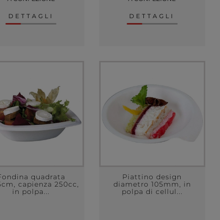
DETTAGLI
DETTAGLI
Fondina quadrata
Piattino design
5cm, capienza 250cc,
diametro 105mm, in
in polpa...
polpa di cellul...