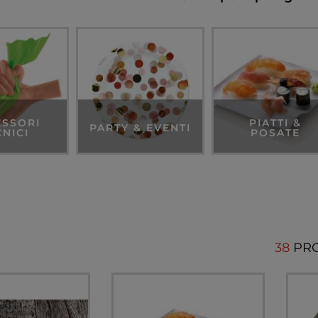
ESSORI
PIATTI &
PARTY & EVENTI
CNICI
POSATE
38
PR