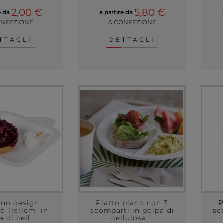
2,00 €
5,80 €
e da
a partire da
ONFEZIONE
A CONFEZIONE
TTAGLI
DETTAGLI
ino design
Piatto piano con 3
P
o 11x11cm, in
scomparti in polpa di
sc
 di cell...
cellulosa...