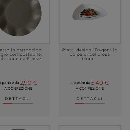
atto in cartoncino
Piatti design "Trygon" in
igio compostabile,
polpa di cellulosa
nfezione da 8 pezzi
biode...
2,90 €
5,40 €
a partire da
a partire da
A CONFEZIONE
A CONFEZIONE
DETTAGLI
DETTAGLI