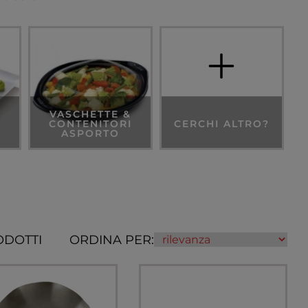
VASCHETTE &
CONTENITORI
CERCHI ALTRO?
ASPORTO
ODOTTI
ORDINA PER: