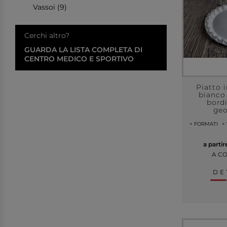
Vassoi (9)
Cerchi altro?
GUARDA LA LISTA COMPLETA DI
CENTRO MEDICO E SPORTIVO
Piatto 
bianco
bord
ge
+ FORMATI
+
a parti
A C
DE