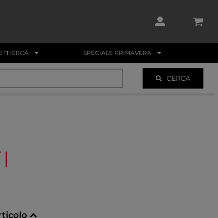
TTISTICA
SPECIALE PRIMAVERA
CERCA
I
rticolo