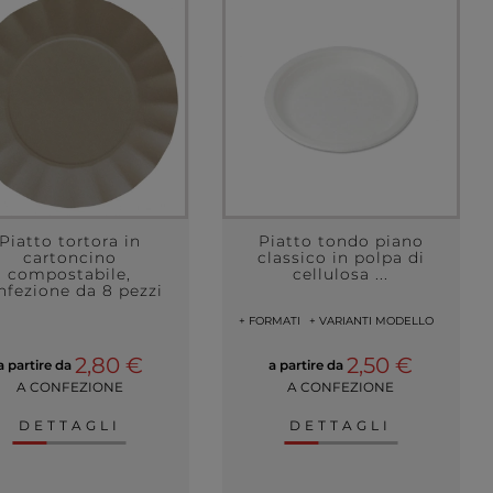
Piatto tortora in
Piatto tondo piano
cartoncino
classico in polpa di
compostabile,
cellulosa ...
nfezione da 8 pezzi
+ FORMATI
+ VARIANTI MODELLO
2,80 €
2,50 €
a partire da
a partire da
A CONFEZIONE
A CONFEZIONE
DETTAGLI
DETTAGLI