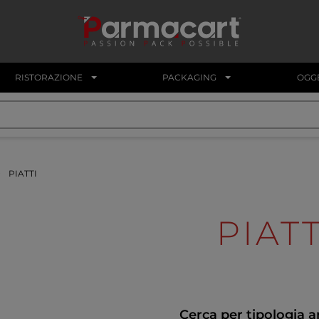
RISTORAZIONE
PACKAGING
OGGE
PIATTI
PIATT
Cerca per tipologia a