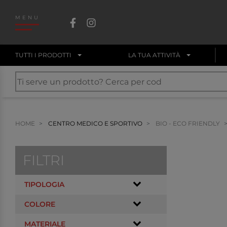
MENU
TUTTI I PRODOTTI
LA TUA ATTIVITÀ
HOME
CENTRO MEDICO E SPORTIVO
BIO - ECO FRIENDLY
FILTRI
TIPOLOGIA
COLORE
MATERIALE