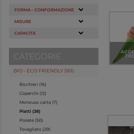
FORMA - CONFORMAZIONE
MISURE
CAPACITÀ
ACC
CATEGORIE
TE
BIO - ECO FRIENDLY (161)
Bicchieri (16)
Coperchi (12)
Monouso carta (7)
Piatti (38)
Posate (50)
Tovagliato (29)