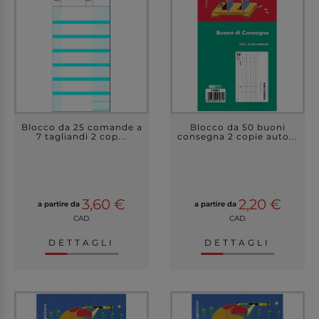
Blocco da 25 comande a
Blocco da 50 buoni
7 tagliandi 2 cop...
consegna 2 copie auto...
3,60 €
2,20 €
a partire da
a partire da
CAD.
CAD.
DETTAGLI
DETTAGLI