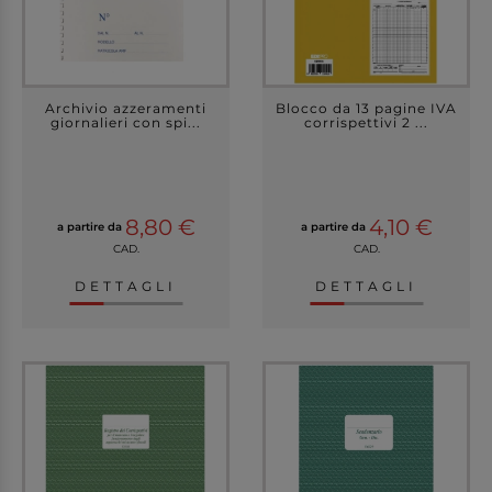
Archivio azzeramenti
Blocco da 13 pagine IVA
giornalieri con spi...
corrispettivi 2 ...
8,80 €
4,10 €
a partire da
a partire da
CAD.
CAD.
DETTAGLI
DETTAGLI