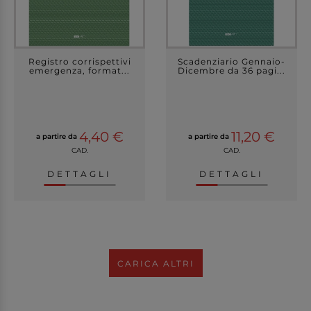
Registro corrispettivi
Scadenziario Gennaio-
emergenza, format...
Dicembre da 36 pagi...
4,40 €
11,20 €
a partire da
a partire da
CAD.
CAD.
DETTAGLI
DETTAGLI
CARICA ALTRI