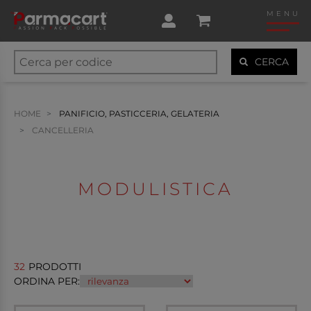
MENU
CERCA
HOME
PANIFICIO, PASTICCERIA, GELATERIA
CANCELLERIA
MODULISTICA
32
PRODOTTI
ORDINA PER: