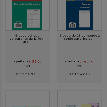
Blocco scheda
Blocco da 25 comande 2
carburante da 13 fogli
copie autoricalca...
uso...
1,10 €
0,90 €
a partire da
a partire da
CAD.
CAD.
DETTAGLI
DETTAGLI