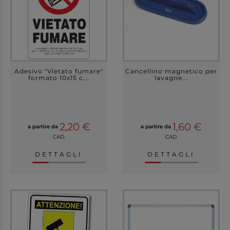
Adesivo "Vietato fumare"
Cancellino magnetico per
formato 10x15 c...
lavagne...
2,20 €
1,60 €
a partire da
a partire da
CAD.
CAD.
DETTAGLI
DETTAGLI