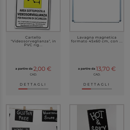
Cartello
Lavagna magnetica
"Videosorveglianza", in
formato 45x60 cm, con ...
PVC rig...
2,00 €
13,70 €
a partire da
a partire da
CAD.
CAD.
DETTAGLI
DETTAGLI