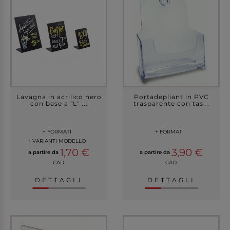
Lavagna in acrilico nero
Portadepliant in PVC
con base a "L" ...
trasparente con tas...
+ FORMATI
+ FORMATI
+ VARIANTI MODELLO
1,70 €
3,90 €
a partire da
a partire da
CAD.
CAD.
DETTAGLI
DETTAGLI