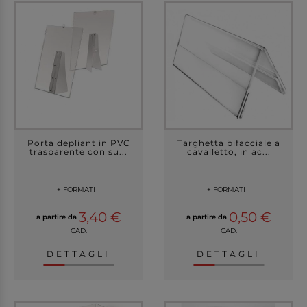
Porta depliant in PVC
Targhetta bifacciale a
trasparente con su...
cavalletto, in ac...
+ FORMATI
+ FORMATI
3,40 €
0,50 €
a partire da
a partire da
CAD.
CAD.
DETTAGLI
DETTAGLI