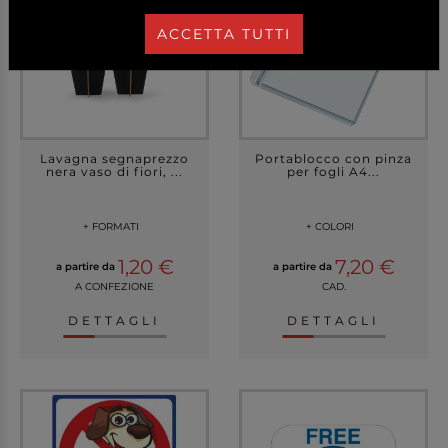
ACCETTA TUTTI
Lavagna segnaprezzo
Portablocco con pinza
nera vaso di fiori, ...
per fogli A4...
+ FORMATI
+ COLORI
1,20 €
7,20 €
a partire da
a partire da
A CONFEZIONE
CAD.
DETTAGLI
DETTAGLI