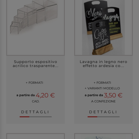
Supporto espositivo
Lavagna in legno nero
acrilico trasparente...
effetto ardesia co...
+ FORMATI
+ FORMATI
+ VARIANTI MODELLO
4,20 €
3,50 €
a partire da
a partire da
CAD.
A CONFEZIONE
DETTAGLI
DETTAGLI