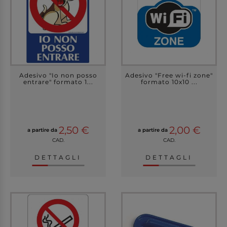
Adesivo "Io non posso
Adesivo "Free wi-fi zone"
entrare" formato 1...
formato 10x10 ...
2,50 €
2,00 €
a partire da
a partire da
CAD.
CAD.
DETTAGLI
DETTAGLI