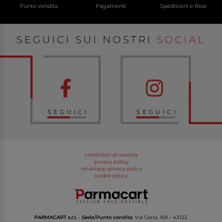
Punto vendita
Pagamenti
Spedizioni e Resi
SEGUICI SUI NOSTRI
SOCIAL
SEGUICI
SEGUICI
condizioni di vendita
privacy policy
whatsapp privacy policy
cookie policy
PARMACART s.r.l.
-
Sede/Punto vendita
: Via Carra, 9/A - 43122