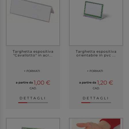
Targhetta espositiva
Targhetta espositiva
"Cavallotto" in acr...
orientabile in pvc ...
+ FORMATI
+ FORMATI
1,00 €
1,20 €
a partire da
a partire da
CAD.
CAD.
DETTAGLI
DETTAGLI