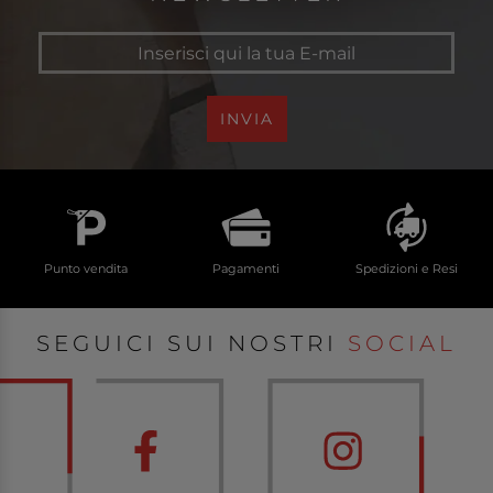
INVIA
Punto vendita
Pagamenti
Spedizioni e Resi
SEGUICI SUI NOSTRI
SOCIAL