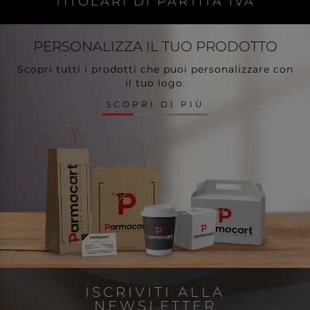
TITOLARI DI PARTITA IVA
PERSONALIZZA
IL TUO PRODOTTO
Scopri tutti i prodotti che puoi personalizzare con
il tuo logo.
SCOPRI DI PIÙ
ISCRIVITI ALLA
NEWSLETTER