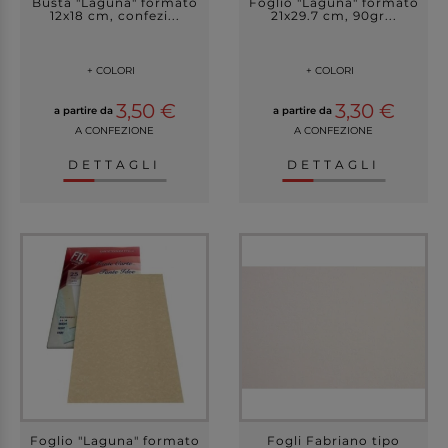
Busta "Laguna" formato
Foglio "Laguna" formato
12x18 cm, confezi...
21x29.7 cm, 90gr...
+ COLORI
+ COLORI
3,50 €
3,30 €
a partire da
a partire da
A CONFEZIONE
A CONFEZIONE
DETTAGLI
DETTAGLI
Foglio "Laguna" formato
Fogli Fabriano tipo