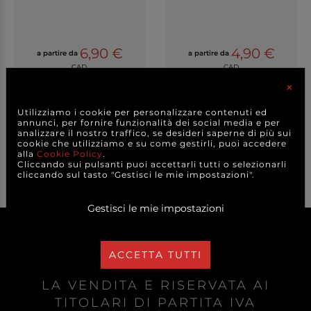
6,90 €
4,90 €
a partire da
a partire da
CAD.
CAD.
×
DETTAGLI
DETTAGLI
Utilizziamo i cookie per personalizzare contenuti ed
annunci, per fornire funzionalità dei social media e per
analizzare il nostro traffico, se desideri saperne di più sui
cookie che utilizziamo e su come gestirli, puoi accedere
alla
Cookie Policy
.
Cliccando sui pulsanti puoi accettarli tutti o selezionarli
cliccando sul tasto "Gestisci le mie impostazioni".
Gestisci le mie impostazioni
ACCETTA TUTTI
LA VENDITA È RISERVATA AI
TITOLARI DI PARTITA IVA