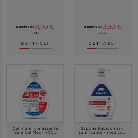
8,70 €
3,30 €
a partire da
a partire da
CAD.
CAD.
DETTAGLI
DETTAGLI
Gel mani igienizzante
Sapone liquido mani
"Sani Gel Med" HCC...
sanificante - med co...