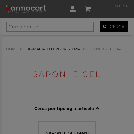
MENU
CERCA
HOME
FARMACIA ED ERBORISTERIA
IGIENE & PULIZIA
SAPONI E GEL
Cerca per tipologia articolo
SAPONI E GEL MANI