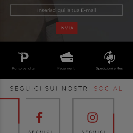
INVIA
Punto vendita
Pagamenti
Spedizioni e Resi
SEGUICI SUI NOSTRI
SOCIAL
SEGUICI
SEGUICI