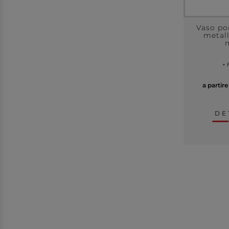
Vaso po
metall
+ 
a partir
DE