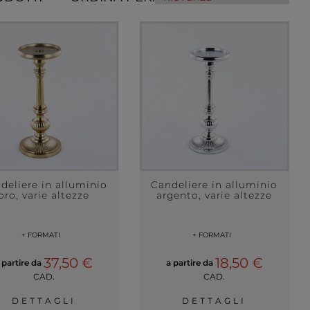
deliere in alluminio
Candeliere in alluminio
oro, varie altezze
argento, varie altezze
+ FORMATI
+ FORMATI
37,50 €
18,50 €
 partire da
a partire da
CAD.
CAD.
DETTAGLI
DETTAGLI