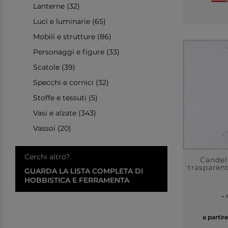
Lanterne (32)
Luci e luminarie (65)
Mobili e strutture (86)
Personaggi e figure (33)
Scatole (39)
Specchi e cornici (32)
Stoffe e tessuti (5)
Vasi e alzate (343)
Vassoi (20)
Cerchi altro?
Candeli
trasparent
GUARDA LA LISTA COMPLETA DI
HOBBISTICA E FERRAMENTA
+ 
a partir