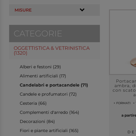
MISURE
CATEGORIE
OGGETTISTICA & VETRINISTICA
(1320)
Alberi e festoni (29)
Alimenti artificiali (17)
Portacan
Candelabri e portacandele (71)
ambra, d
con scatol
Candele e profumatori (72)
a
Cesteria (66)
+ FORMATI
+
Complementi d'arredo (164)
a partir
Decorazioni (84)
Fiori e piante artificiali (165)
DE