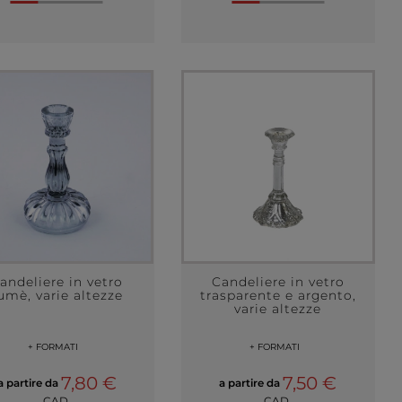
andeliere in vetro
Candeliere in vetro
umè, varie altezze
trasparente e argento,
varie altezze
+ FORMATI
+ FORMATI
7,80 €
7,50 €
a partire da
a partire da
CAD.
CAD.