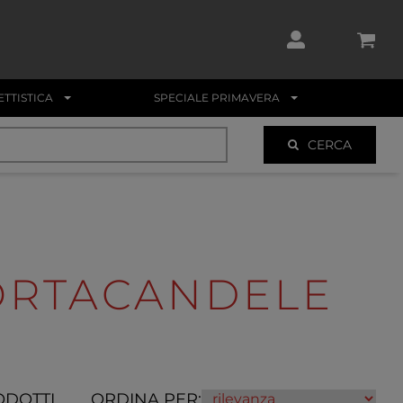
TTISTICA
SPECIALE PRIMAVERA
CERCA
ORTACANDELE
ODOTTI
ORDINA PER: