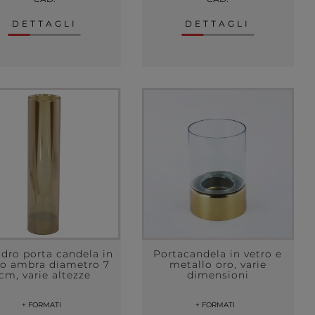
DETTAGLI
DETTAGLI
ndro porta candela in
Portacandela in vetro e
ro ambra diametro 7
metallo oro, varie
cm, varie altezze
dimensioni
+ FORMATI
+ FORMATI