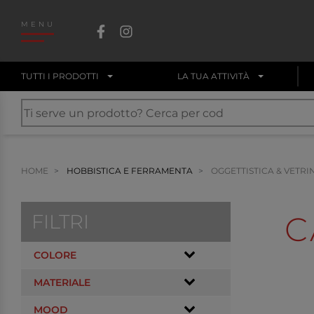
MENU
TUTTI I PRODOTTI
LA TUA ATTIVITÀ
HOME
HOBBISTICA E FERRAMENTA
OGGETTISTICA & VETRI
FILTRI
C
COLORE
MATERIALE
MOOD