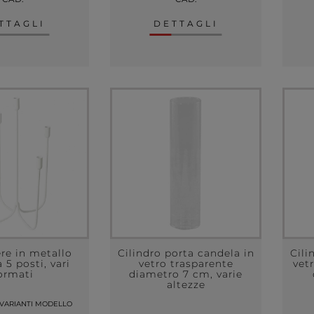
TTAGLI
DETTAGLI
re in metallo
Cilindro porta candela in
Cili
 5 posti, vari
vetro trasparente
vet
ormati
diametro 7 cm, varie
altezze
 VARIANTI MODELLO