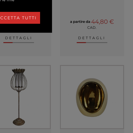
+ COLORI
CCETTA TUTTI
21,80 €
44,80 €
 partire da
a partire da
CAD.
CAD.
DETTAGLI
DETTAGLI