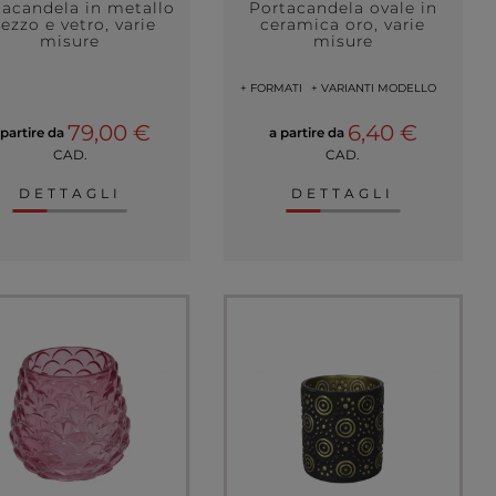
tacandela in metallo
Portacandela ovale in
rezzo e vetro, varie
ceramica oro, varie
misure
misure
+ FORMATI
+ VARIANTI MODELLO
79,00 €
6,40 €
 partire da
a partire da
CAD.
CAD.
DETTAGLI
DETTAGLI