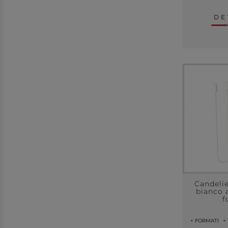
DE
Candelie
bianco a
f
+ FORMATI
+