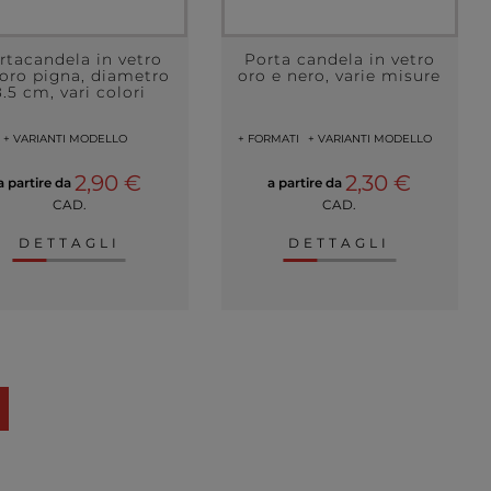
rtacandela in vetro
Porta candela in vetro
oro pigna, diametro
oro e nero, varie misure
8.5 cm, vari colori
+ VARIANTI MODELLO
+ FORMATI
+ VARIANTI MODELLO
2,90 €
2,30 €
a partire da
a partire da
CAD.
CAD.
DETTAGLI
DETTAGLI