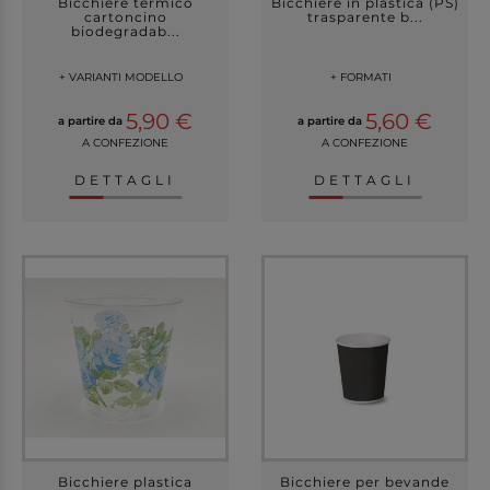
Bicchiere termico
Bicchiere in plastica (PS)
cartoncino
trasparente b...
biodegradab...
+ VARIANTI MODELLO
+ FORMATI
5,90 €
5,60 €
a partire da
a partire da
A CONFEZIONE
A CONFEZIONE
DETTAGLI
DETTAGLI
Bicchiere plastica
Bicchiere per bevande