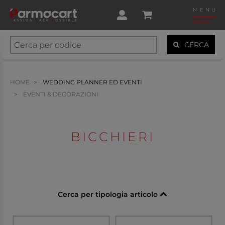
MENU
CERCA
HOME
WEDDING PLANNER ED EVENTI
EVENTI & DECORAZIONI
BICCHIERI
Cerca per tipologia articolo