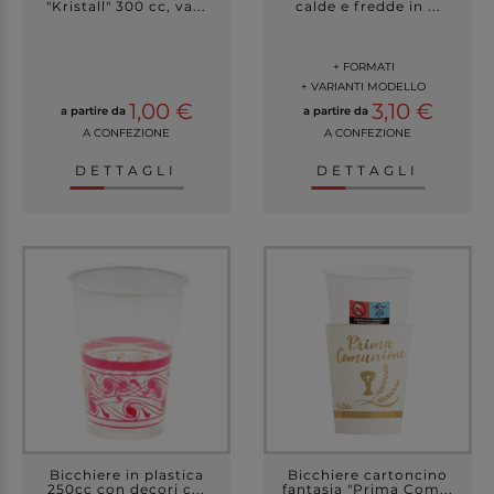
"Kristall" 300 cc, va...
calde e fredde in ...
+ FORMATI
+ VARIANTI MODELLO
1,00 €
3,10 €
a partire da
a partire da
A CONFEZIONE
A CONFEZIONE
DETTAGLI
DETTAGLI
Bicchiere in plastica
Bicchiere cartoncino
250cc con decori c...
fantasia "Prima Com...