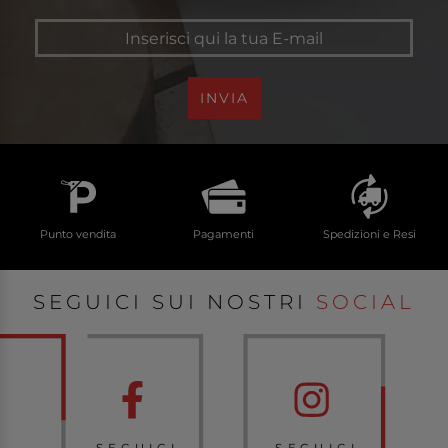
INVIA
Punto vendita
Pagamenti
Spedizioni e Resi
SEGUICI SUI NOSTRI
SOCIAL
SEGUICI
SEGUICI