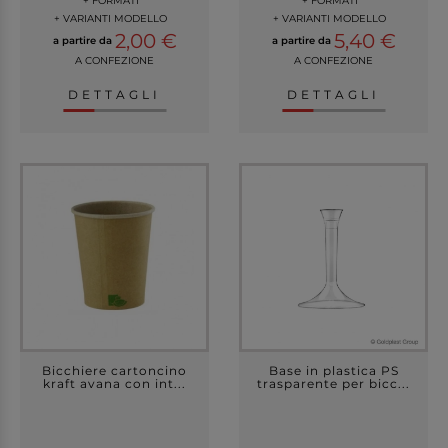
+ FORMATI
+ FORMATI
+ VARIANTI MODELLO
+ VARIANTI MODELLO
2,00 €
5,40 €
a partire da
a partire da
A CONFEZIONE
A CONFEZIONE
DETTAGLI
DETTAGLI
Bicchiere cartoncino
Base in plastica PS
kraft avana con int...
trasparente per bicc...