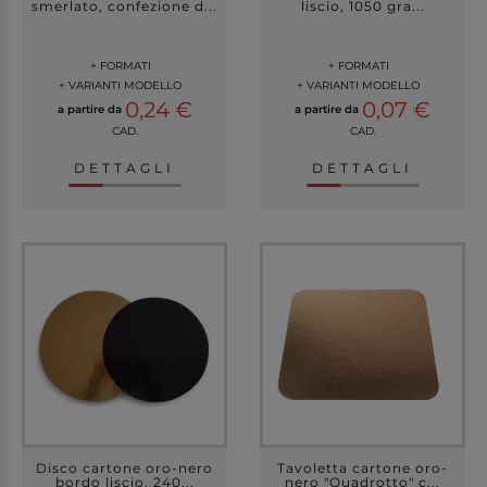
smerlato, confezione d...
liscio, 1050 gra...
+ FORMATI
+ FORMATI
+ VARIANTI MODELLO
+ VARIANTI MODELLO
0,24 €
0,07 €
a partire da
a partire da
CAD.
CAD.
DETTAGLI
DETTAGLI
Disco cartone oro-nero
Tavoletta cartone oro-
bordo liscio, 240...
nero "Quadrotto" c...