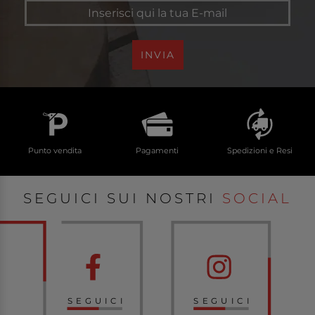
INVIA
Punto vendita
Pagamenti
Spedizioni e Resi
SEGUICI SUI NOSTRI
SOCIAL
SEGUICI
SEGUICI