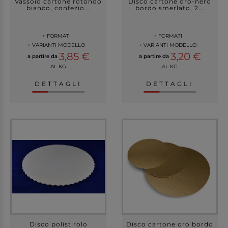
Vassoio cartone rotondo
Disco cartone oro-nero
bianco, confezio...
bordo smerlato, 2...
+ FORMATI
+ FORMATI
+ VARIANTI MODELLO
+ VARIANTI MODELLO
3,85 €
3,20 €
a partire da
a partire da
AL KG
AL KG
DETTAGLI
DETTAGLI
Disco polistirolo
Disco cartone oro bordo