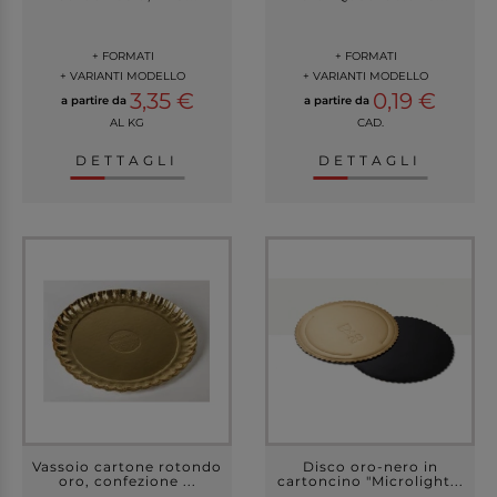
+ FORMATI
+ FORMATI
+ VARIANTI MODELLO
+ VARIANTI MODELLO
3,35 €
0,19 €
a partire da
a partire da
AL KG
CAD.
DETTAGLI
DETTAGLI
Vassoio cartone rotondo
Disco oro-nero in
oro, confezione ...
cartoncino "Microlight...