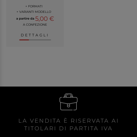
+ FORMATI
+ VARIANTI MODELLO
5,00 €
a partire da
A CONFEZIONE
DETTAGLI
LA VENDITA È RISERVATA AI
TITOLARI DI PARTITA IVA