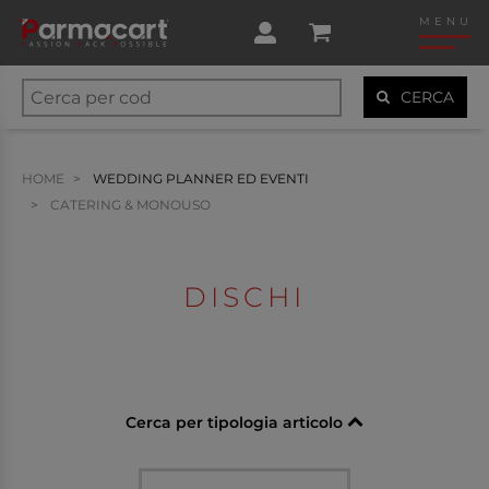
MENU
CERCA
HOME
WEDDING PLANNER ED EVENTI
CATERING & MONOUSO
DISCHI
Cerca per tipologia articolo