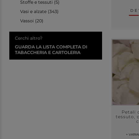
Stoffe e tessuti (5)
DE
Vasi e alzate (343)
Vassoi (20)
Cerchi altro?
GUARDA LA LISTA COMPLETA DI
TABACCHERIA E CARTOLERIA
Petali 
tessuto, 
c
+ VARI