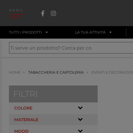
MENU
TUTTI I PRODOTTI
LA TUA ATTIVITÀ
HOME
TABACCHERIA E CARTOLERIA
EVENTI E DECORAZIO
FILTRI
COLORE
MATERIALE
MOOD