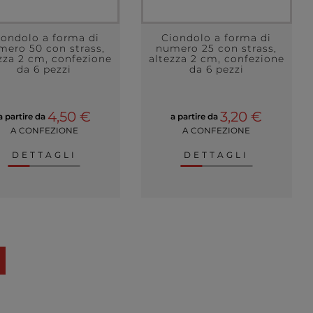
iondolo a forma di
Ciondolo a forma di
mero 50 con strass,
numero 25 con strass,
zza 2 cm, confezione
altezza 2 cm, confezione
da 6 pezzi
da 6 pezzi
4,50 €
3,20 €
a partire da
a partire da
A CONFEZIONE
A CONFEZIONE
DETTAGLI
DETTAGLI