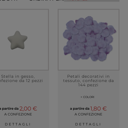
Stella in gesso,
Petali decorativi in
fezione da 12 pezzi
tessuto, confezione da
144 pezzi
+ COLORI
2,00 €
1,80 €
a partire da
a partire da
A CONFEZIONE
A CONFEZIONE
DETTAGLI
DETTAGLI