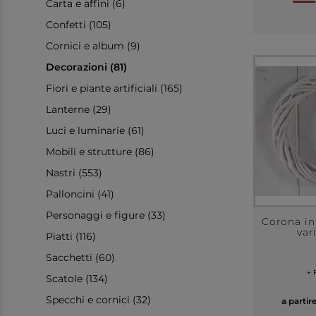
Carta e affini (6)
Confetti (105)
Cornici e album (9)
Decorazioni (81)
Fiori e piante artificiali (165)
Lanterne (29)
Luci e luminarie (61)
Mobili e strutture (86)
Nastri (553)
Palloncini (41)
Personaggi e figure (33)
Corona in
var
Piatti (116)
Sacchetti (60)
+ 
Scatole (134)
Specchi e cornici (32)
a partir