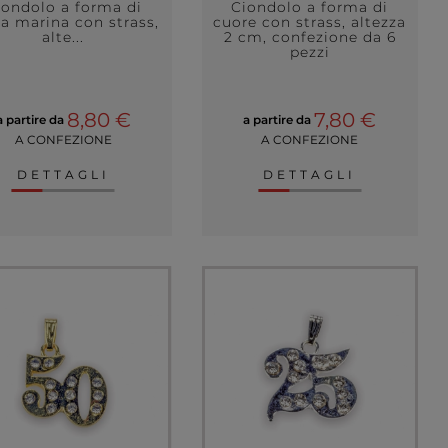
iondolo a forma di
Ciondolo a forma di
la marina con strass,
cuore con strass, altezza
alte...
2 cm, confezione da 6
pezzi
8,80 €
7,80 €
a partire da
a partire da
A CONFEZIONE
A CONFEZIONE
DETTAGLI
DETTAGLI