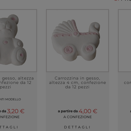
 gesso, altezza
Carrozzina in gesso,
nfezione da 12
altezza 4 cm, confezione
con
pezzi
da 12 pezzi
ANTI MODELLO
3,20 €
4,00 €
re da
a partire da
ONFEZIONE
A CONFEZIONE
TTAGLI
DETTAGLI