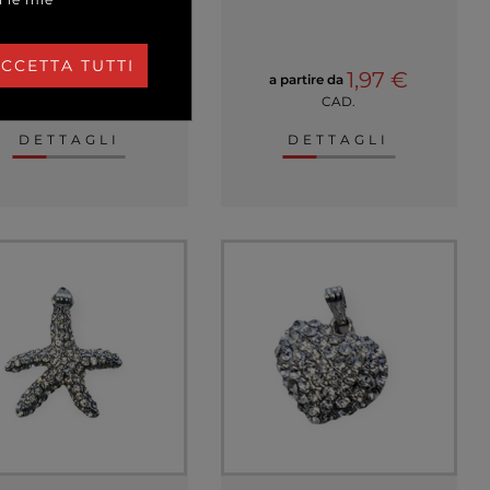
CCETTA TUTTI
1,97 €
1,97 €
a partire da
a partire da
CAD.
CAD.
DETTAGLI
DETTAGLI