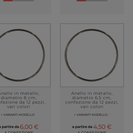
Anello in metallo,
Anello in metallo,
diametro 8 cm,
diametro 6.5 cm,
fezione da 12 pezzi,
confezione da 12 pezzi,
vari colori
vari colori
+ VARIANTI MODELLO
+ VARIANTI MODELLO
6,00 €
4,50 €
a partire da
a partire da
A CONFEZIONE
A CONFEZIONE