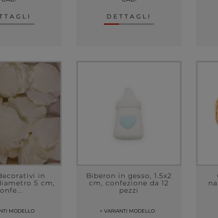
TTAGLI
DETTAGLI
decorativi in
Biberon in gesso, 1.5x2
diametro 5 cm,
cm, confezione da 12
na
onfe...
pezzi
ANTI MODELLO
+ VARIANTI MODELLO