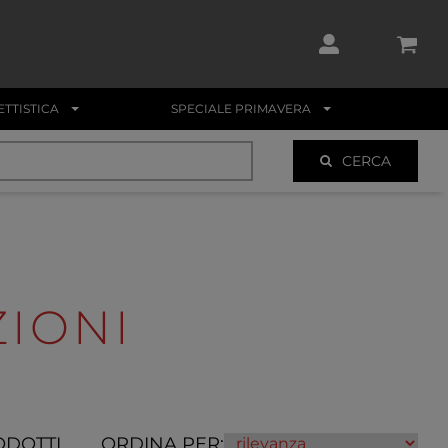
TTISTICA
SPECIALE PRIMAVERA
CERCA
IONI
ODOTTI
ORDINA PER: