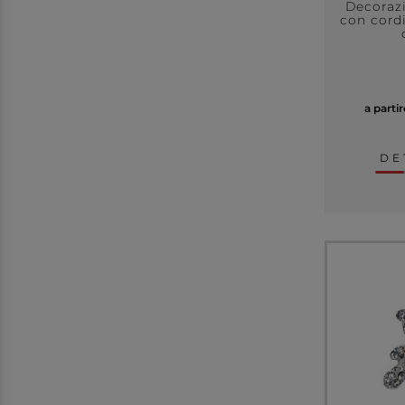
Decorazi
con cordi
a parti
DE