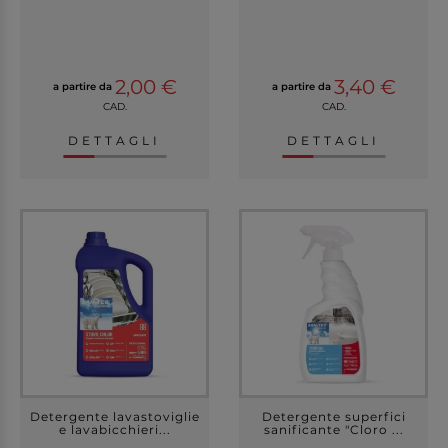
2,00 €
3,40 €
a partire da
a partire da
CAD.
CAD.
DETTAGLI
DETTAGLI
Detergente lavastoviglie
Detergente superfici
e lavabicchieri...
sanificante "Cloro ...