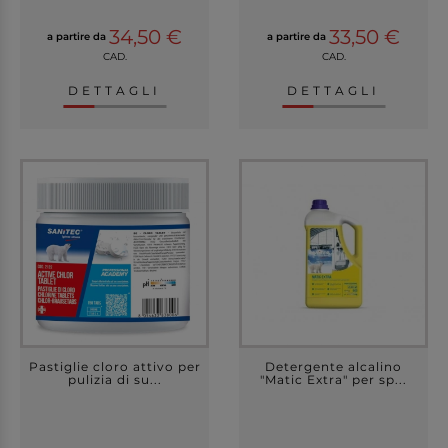
34,50 €
33,50 €
a partire da
a partire da
CAD.
CAD.
DETTAGLI
DETTAGLI
Pastiglie cloro attivo per
Detergente alcalino
pulizia di su...
"Matic Extra" per sp...