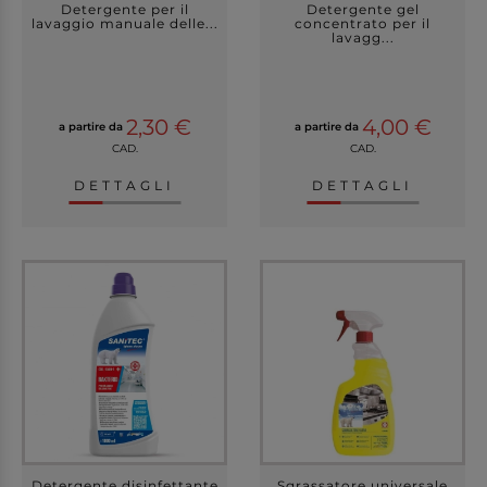
Detergente per il
Detergente gel
lavaggio manuale delle...
concentrato per il
lavagg...
2,30 €
4,00 €
a partire da
a partire da
CAD.
CAD.
DETTAGLI
DETTAGLI
Detergente disinfettante
Sgrassatore universale