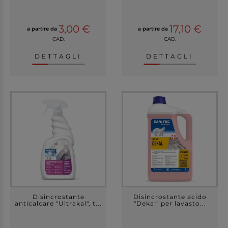
3,00 €
17,10 €
a partire da
a partire da
CAD.
CAD.
DETTAGLI
DETTAGLI
Disincrostante
Disincrostante acido
anticalcare "Ultrakal", t...
"Dekal" per lavasto...