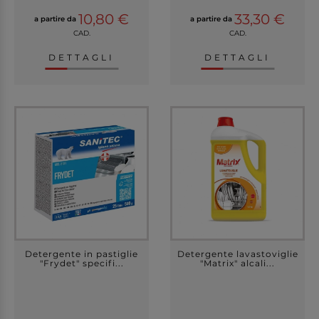
10,80 €
33,30 €
a partire da
a partire da
CAD.
CAD.
DETTAGLI
DETTAGLI
Detergente in pastiglie
Detergente lavastoviglie
"Frydet" specifi...
"Matrix" alcali...