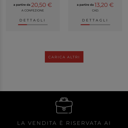
20,50 €
13,20 €
a partire da
a partire da
A CONFEZIONE
CAD.
DETTAGLI
DETTAGLI
CARICA ALTRI
LA VENDITA È RISERVATA AI