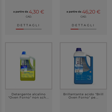
4,30 €
46,20 €
a partire da
a partire da
CAD.
CAD.
DETTAGLI
DETTAGLI
Detergente alcalino
Brillantante acido "Brill
"Oven Forno" non sch...
Oven Forno" pe...