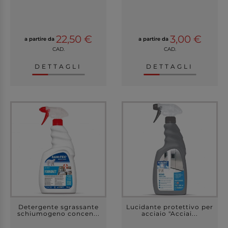
22,50 €
3,00 €
a partire da
a partire da
CAD.
CAD.
DETTAGLI
DETTAGLI
Detergente sgrassante
Lucidante protettivo per
schiumogeno concen...
acciaio "Acciai...