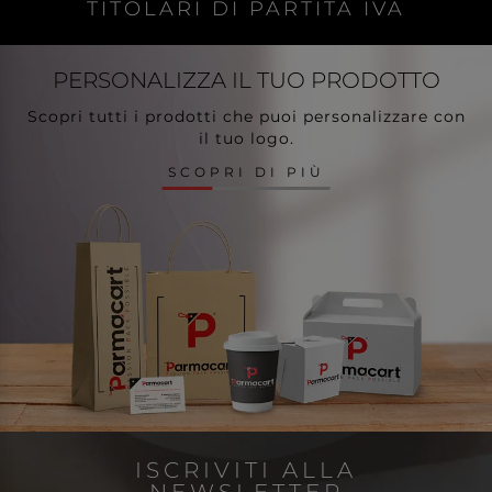
TITOLARI DI PARTITA IVA
PERSONALIZZA
IL TUO PRODOTTO
Scopri tutti i prodotti che puoi personalizzare con
il tuo logo.
SCOPRI DI PIÙ
ISCRIVITI ALLA