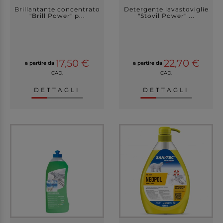
Brillantante concentrato
Detergente lavastoviglie
"Brill Power" p...
"Stovil Power" ...
17,50 €
22,70 €
a partire da
a partire da
CAD.
CAD.
DETTAGLI
DETTAGLI