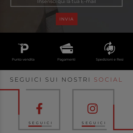
INVIA
Punto vendita
Pagamenti
Spedizioni e Resi
SEGUICI SUI NOSTRI
SOCIAL
SEGUICI
SEGUICI