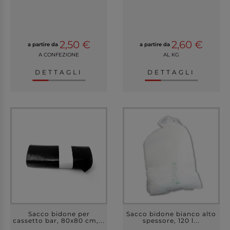
2,50 €
2,60 €
a partire da
a partire da
A CONFEZIONE
AL KG
DETTAGLI
DETTAGLI
Sacco bidone per
Sacco bidone bianco alto
cassetto bar, 80x80 cm,...
spessore, 120 l...