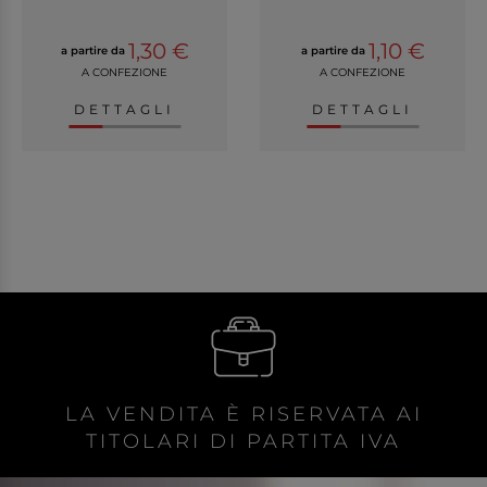
1,30 €
1,10 €
a partire da
a partire da
A CONFEZIONE
A CONFEZIONE
DETTAGLI
DETTAGLI
LA VENDITA È RISERVATA AI
TITOLARI DI PARTITA IVA