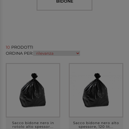
BIDONE
10
PRODOTTI
ORDINA PER:
Sacco bidone nero in
Sacco bidone nero alto
rotolo alto spessor...
spessore, 120 lit...