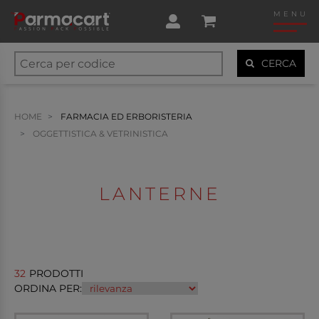
MENU
CERCA
HOME
FARMACIA ED ERBORISTERIA
OGGETTISTICA & VETRINISTICA
LANTERNE
32
PRODOTTI
ORDINA PER: