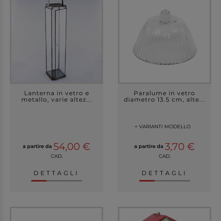
Lanterna in vetro e
Paralume in vetro
metallo, varie altez...
diametro 13.5 cm, alte...
+ VARIANTI MODELLO
54,00 €
3,70 €
a partire da
a partire da
CAD.
CAD.
DETTAGLI
DETTAGLI