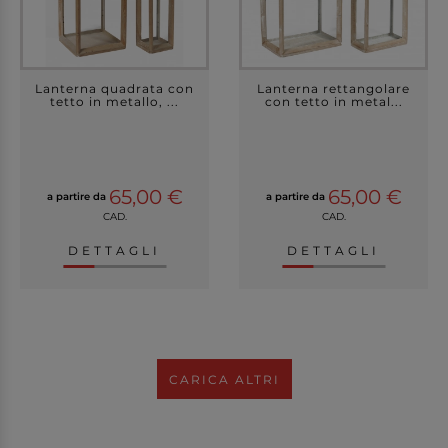
Lanterna quadrata con
Lanterna rettangolare
tetto in metallo, ...
con tetto in metal...
65,00 €
65,00 €
a partire da
a partire da
CAD.
CAD.
DETTAGLI
DETTAGLI
CARICA ALTRI