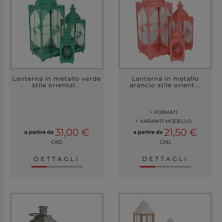
Lanterna in metallo verde
Lanterna in metallo
stile oriental...
arancio stile orient...
+ FORMATI
+ VARIANTI MODELLO
31,00 €
21,50 €
a partire da
a partire da
CAD.
CAD.
DETTAGLI
DETTAGLI