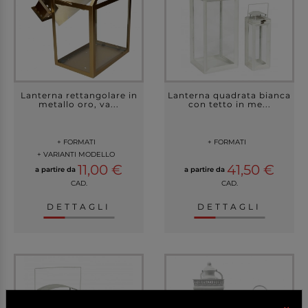
Lanterna rettangolare in
Lanterna quadrata bianca
metallo oro, va...
con tetto in me...
+ FORMATI
+ FORMATI
+ VARIANTI MODELLO
11,00 €
41,50 €
a partire da
a partire da
CAD.
CAD.
DETTAGLI
DETTAGLI