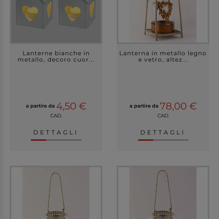
Lanterne bianche in
Lanterna in metallo legno
metallo, decoro cuor...
e vetro, altez...
4,50 €
78,00 €
a partire da
a partire da
CAD.
CAD.
DETTAGLI
DETTAGLI