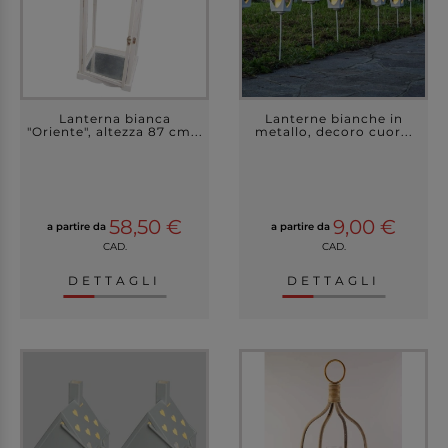
Lanterna bianca
Lanterne bianche in
"Oriente", altezza 87 cm...
metallo, decoro cuor...
58,50 €
9,00 €
a partire da
a partire da
CAD.
CAD.
DETTAGLI
DETTAGLI