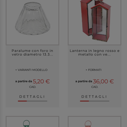
Paralume con foro in
Lanterna in legno rosso e
vetro diametro 13.3...
metallo con ve...
+ VARIANTI MODELLO
+ FORMATI
5,20 €
36,00 €
a partire da
a partire da
CAD.
CAD.
DETTAGLI
DETTAGLI