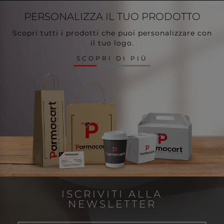
PERSONALIZZA
IL TUO PRODOTTO
Scopri tutti i prodotti che puoi personalizzare con
il tuo logo.
SCOPRI DI PIÙ
ISCRIVITI ALLA
NEWSLETTER