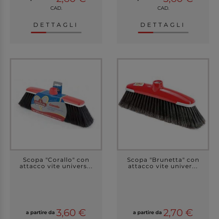
CAD.
CAD.
DETTAGLI
DETTAGLI
Scopa "Corallo" con
Scopa "Brunetta" con
attacco vite univers...
attacco vite univer...
3,60 €
2,70 €
a partire da
a partire da