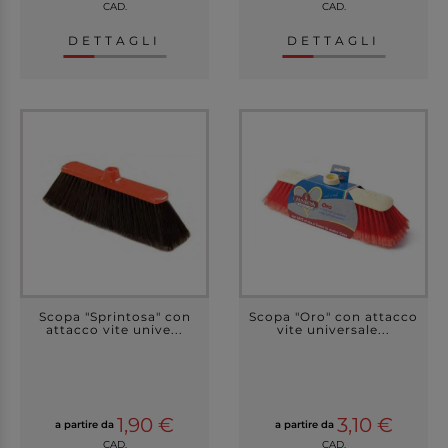
CAD.
CAD.
DETTAGLI
DETTAGLI
Scopa "Sprintosa" con
Scopa "Oro" con attacco
attacco vite unive...
vite universale...
1,90 €
3,10 €
a partire da
a partire da
CAD.
CAD.