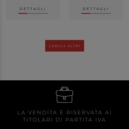
DETTAGLI
DETTAGLI
CARICA ALTRI
LA VENDITA È RISERVATA AI
TITOLARI DI PARTITA IVA