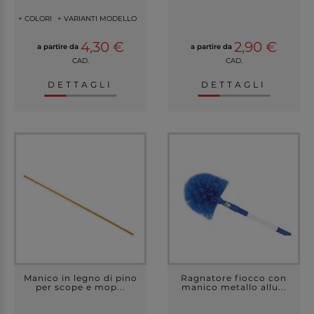
+ COLORI
+ VARIANTI MODELLO
4,30 €
2,90 €
a partire da
a partire da
CAD.
CAD.
DETTAGLI
DETTAGLI
Manico in legno di pino
Ragnatore fiocco con
per scope e mop...
manico metallo allu...