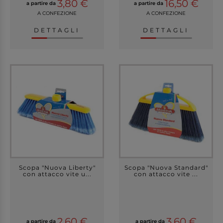
3,80 €
16,50 €
a partire da
a partire da
A CONFEZIONE
A CONFEZIONE
DETTAGLI
DETTAGLI
Scopa "Nuova Liberty"
Scopa "Nuova Standard"
con attacco vite u...
con attacco vite ...
2,60 €
3,60 €
a partire da
a partire da