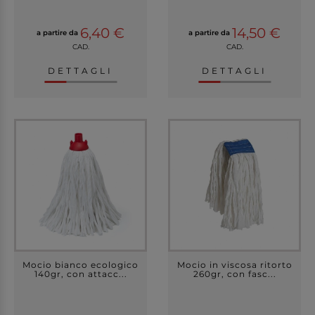
6,40 €
14,50 €
a partire da
a partire da
CAD.
CAD.
DETTAGLI
DETTAGLI
Mocio bianco ecologico
Mocio in viscosa ritorto
140gr, con attacc...
260gr, con fasc...