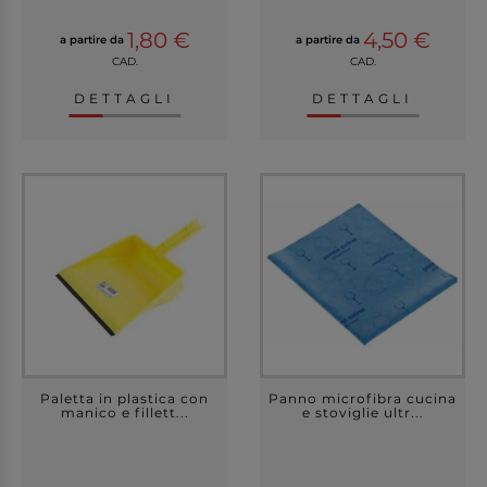
1,80 €
4,50 €
a partire da
a partire da
CAD.
CAD.
DETTAGLI
DETTAGLI
Paletta in plastica con
Panno microfibra cucina
manico e fillett...
e stoviglie ultr...