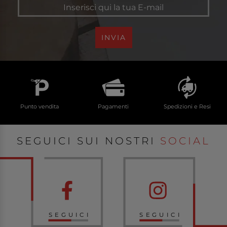
INVIA
Punto vendita
Pagamenti
Spedizioni e Resi
SEGUICI SUI NOSTRI
SOCIAL
SEGUICI
SEGUICI