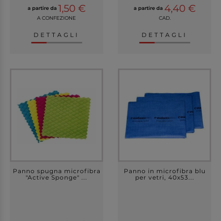
1,50 €
4,40 €
a partire da
a partire da
A CONFEZIONE
CAD.
DETTAGLI
DETTAGLI
Panno spugna microfibra
Panno in microfibra blu
"Active Sponge" ...
per vetri, 40x53...