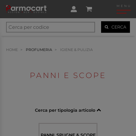
MENU
CERCA
HOME
PROFUMERIA
IGIENE & PULIZIA
PANNI E SCOPE
Cerca per tipologia articolo
PANNI, SPUGNE & SCOPE