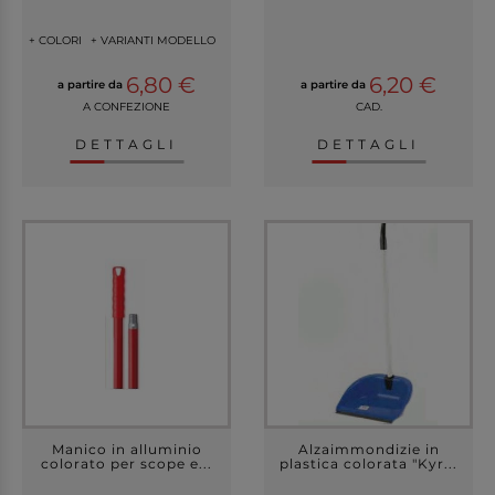
+ COLORI
+ VARIANTI MODELLO
6,80 €
6,20 €
a partire da
a partire da
A CONFEZIONE
CAD.
DETTAGLI
DETTAGLI
Manico in alluminio
Alzaimmondizie in
colorato per scope e...
plastica colorata "Kyr...