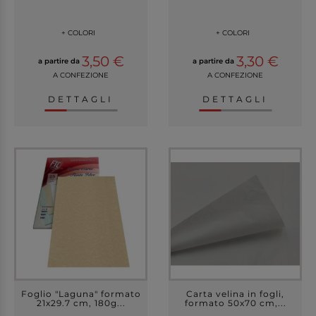
+ COLORI
+ COLORI
3,50 €
3,30 €
a partire da
a partire da
A CONFEZIONE
A CONFEZIONE
DETTAGLI
DETTAGLI
Foglio "Laguna" formato
Carta velina in fogli,
21x29.7 cm, 180g...
formato 50x70 cm,...