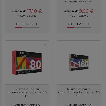
+ VARIANTI MODELLO
17,10 €
9,90 €
a partire da
a partire da
A CONFEZIONE
A CONFEZIONE
DETTAGLI
DETTAGLI
Risma di carta
Risma di carta
monocolore forte da 80
monocolore tenue da 160
gr...
g...
+ VARIANTI MODELLO
+ VARIANTI MODELLO