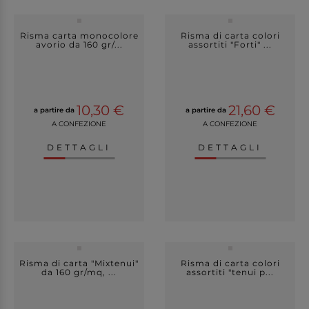
Risma carta monocolore
Risma di carta colori
avorio da 160 gr/...
assortiti "Forti" ...
10,30 €
21,60 €
a partire da
a partire da
A CONFEZIONE
A CONFEZIONE
DETTAGLI
DETTAGLI
Risma di carta "Mixtenui"
Risma di carta colori
da 160 gr/mq, ...
assortiti "tenui p...