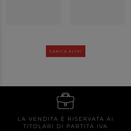
CARICA ALTRI
LA VENDITA È RISERVATA AI
TITOLARI DI PARTITA IVA