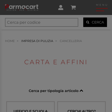
MENU
CERCA
HOME
IMPRESA DI PULIZIA
CANCELLERIA
CARTA E AFFINI
Cerca per tipologia articolo
UFFICIO E SCUOLA
CERCHI ALTRO?