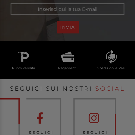
INVIA
Punto vendita
Pagamenti
Spedizioni e Resi
SEGUICI SUI NOSTRI
SOCIAL
SEGUICI
SEGUICI