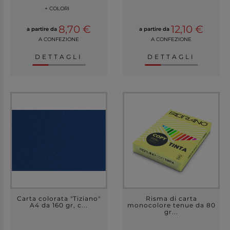
+ COLORI
8,70 €
12,10 €
a partire da
a partire da
A CONFEZIONE
A CONFEZIONE
DETTAGLI
DETTAGLI
Carta colorata "Tiziano"
Risma di carta
A4 da 160 gr, c...
monocolore tenue da 80
gr...