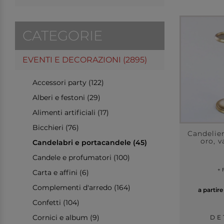
CATEGORIE
EVENTI E DECORAZIONI (2895)
Accessori party (122)
Alberi e festoni (29)
Alimenti artificiali (17)
Bicchieri (76)
Candelier
oro, v
Candelabri e portacandele (45)
Candele e profumatori (100)
+ 
Carta e affini (6)
Complementi d'arredo (164)
a partir
Confetti (104)
Cornici e album (9)
DE