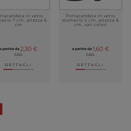
rtacandela in vetro
Portacandela in vetro
etro 7 cm, altezza 6
diametro 5 cm, altezza 8
cm
cm, vari colori
2,30 €
1,60 €
a partire da
a partire da
CAD.
CAD.
DETTAGLI
DETTAGLI