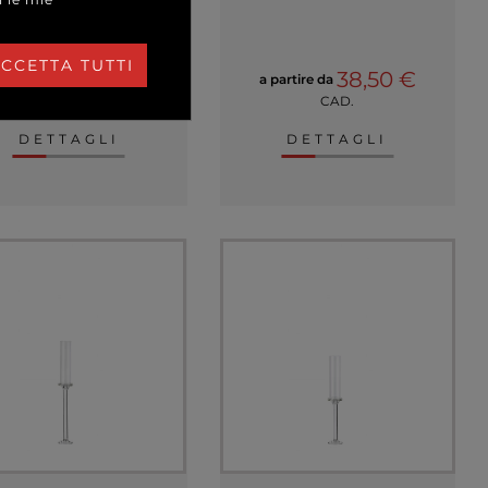
CCETTA TUTTI
10,00 €
38,50 €
 partire da
a partire da
CAD.
CAD.
DETTAGLI
DETTAGLI