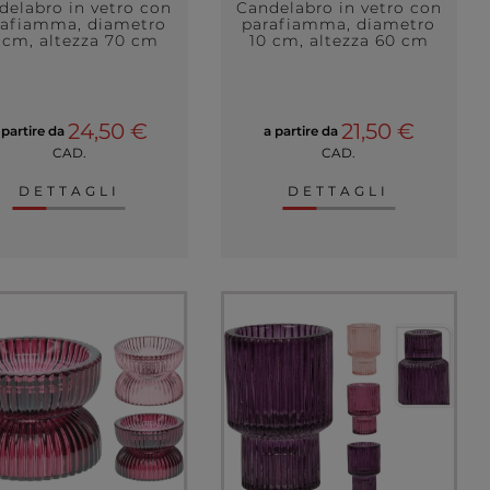
delabro in vetro con
Candelabro in vetro con
rafiamma, diametro
parafiamma, diametro
 cm, altezza 70 cm
10 cm, altezza 60 cm
24,50 €
21,50 €
 partire da
a partire da
CAD.
CAD.
DETTAGLI
DETTAGLI