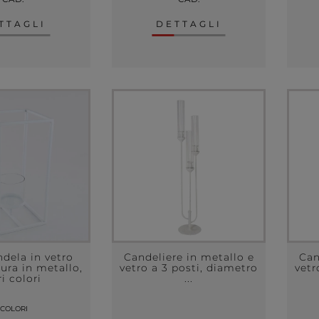
TTAGLI
DETTAGLI
dela in vetro
Candeliere in metallo e
Can
ura in metallo,
vetro a 3 posti, diametro
vetr
ri colori
...
 COLORI