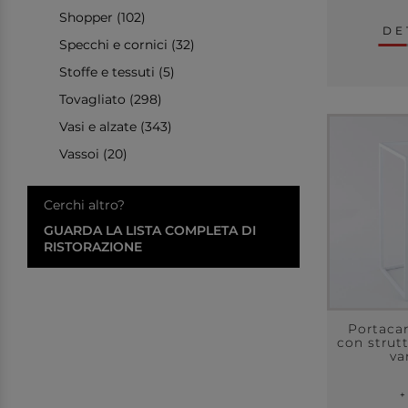
Shopper (102)
DE
Specchi e cornici (32)
Stoffe e tessuti (5)
Tovagliato (298)
Vasi e alzate (343)
Vassoi (20)
Cerchi altro?
GUARDA LA LISTA COMPLETA DI
RISTORAZIONE
Portacan
con strutt
va
+