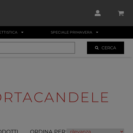
TTISTICA
SPECIALE PRIMAVERA
CERCA
ORTACANDELE
ODOTTI
ORDINA PER: