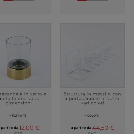
tacandela in vetro e
Struttura in metallo con
metallo oro, varie
4 portacandele in vetro,
dimensioni
vari colori
+ FORMATI
+ COLORI
12,00 €
44,50 €
 partire da
a partire da
CAD.
CAD.