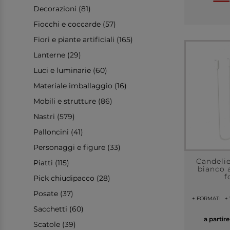
Decorazioni (81)
Fiocchi e coccarde (57)
Fiori e piante artificiali (165)
Lanterne (29)
Luci e luminarie (60)
Materiale imballaggio (16)
Mobili e strutture (86)
Nastri (579)
Palloncini (41)
Personaggi e figure (33)
Candelie
Piatti (115)
bianco a
f
Pick chiudipacco (28)
Posate (37)
+ FORMATI
+
Sacchetti (60)
a partir
Scatole (39)