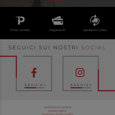
Punto vendita
Pagamenti
Spedizioni e Resi
SEGUICI SUI NOSTRI
SOCIAL
SEGUICI
SEGUICI
condizioni di vendita
privacy policy
whatsapp privacy policy