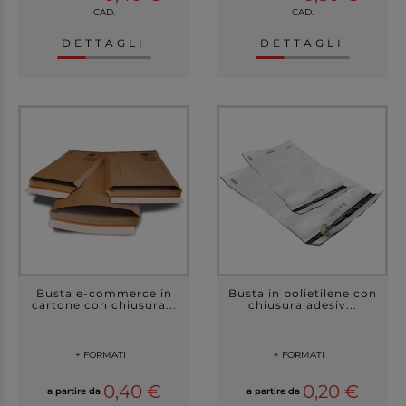
CAD.
CAD.
DETTAGLI
DETTAGLI
Busta e-commerce in
Busta in polietilene con
cartone con chiusura...
chiusura adesiv...
+ FORMATI
+ FORMATI
0,40 €
0,20 €
a partire da
a partire da