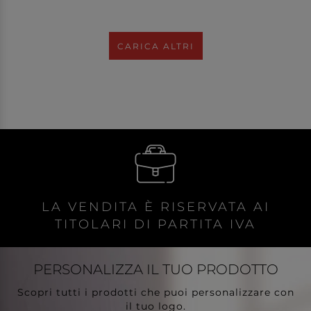
CARICA ALTRI
LA VENDITA È RISERVATA AI
TITOLARI DI PARTITA IVA
PERSONALIZZA
IL TUO PRODOTTO
Scopri tutti i prodotti che puoi personalizzare con
il tuo logo.