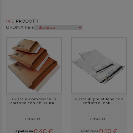
1410
PRODOTTI
ORDINA PER:
Busta e-commerce in
Busta in polietilene con
cartone con chiusura...
soffietto, chiu...
+ FORMATI
+ FORMATI
0,40 €
0,50 €
a partire da
a partire da