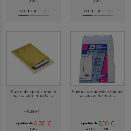
CAD.
CAD.
DETTAGLI
DETTAGLI
Buste da spedizione in
Busta autoadesiva bianca
carta con imbotti...
a sacco, format...
+ FORMATI
0,20 €
2,10 €
a partire da
a partire da
CAD.
A CONFEZIONE