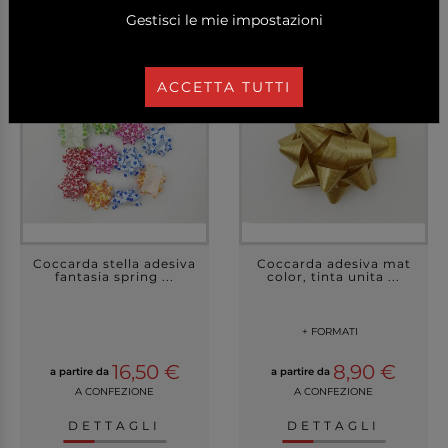
Gestisci le mie impostazioni
ACCETTA TUTTI
Coccarda stella adesiva
Coccarda adesiva mat
fantasia spring ...
color, tinta unita ...
+ FORMATI
16,50 €
8,90 €
a partire da
a partire da
A CONFEZIONE
A CONFEZIONE
DETTAGLI
DETTAGLI