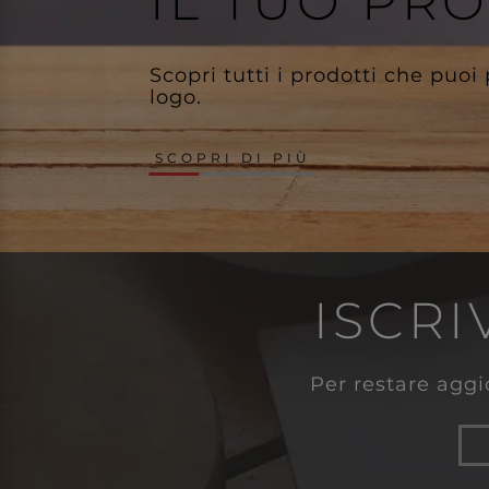
IL TUO PR
Scopri tutti i prodotti che puoi
logo.
SCOPRI DI PIÙ
ISCRI
Per restare aggio