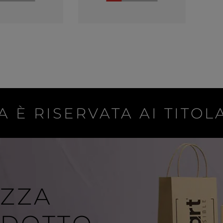
A È RISERVATA AI TITOLA
IZZA