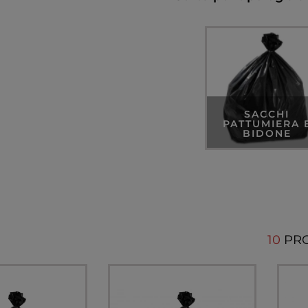
SACCHI
PATTUMIERA 
BIDONE
10
PR