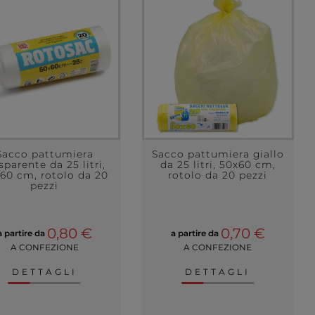
Sacco pattumiera
Sacco pattumiera giallo
sparente da 25 litri,
da 25 litri, 50x60 cm,
60 cm, rotolo da 20
rotolo da 20 pezzi
pezzi
0,80 €
0,70 €
a partire da
a partire da
A CONFEZIONE
A CONFEZIONE
DETTAGLI
DETTAGLI