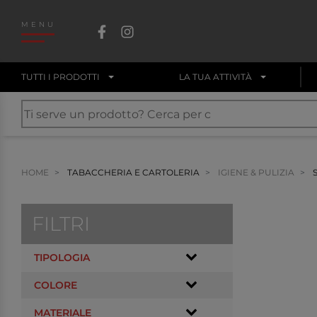
MENU
TUTTI I PRODOTTI
LA TUA ATTIVITÀ
HOME
TABACCHERIA E CARTOLERIA
IGIENE & PULIZIA
S
FILTRI
TIPOLOGIA
COLORE
MATERIALE