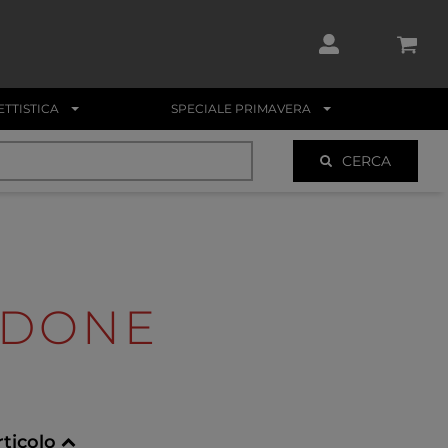
TTISTICA
SPECIALE PRIMAVERA
CERCA
IDONE
rticolo