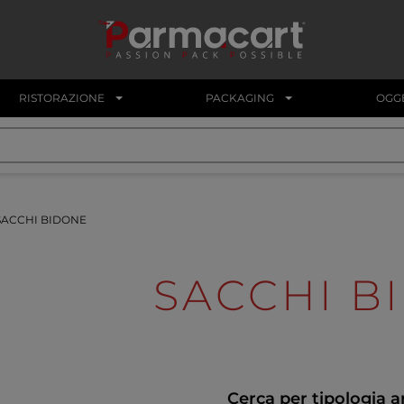
RISTORAZIONE
PACKAGING
OGGE
ACCHI BIDONE
SACCHI B
Cerca per tipologia a