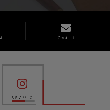
i
Contatti
SEGUICI