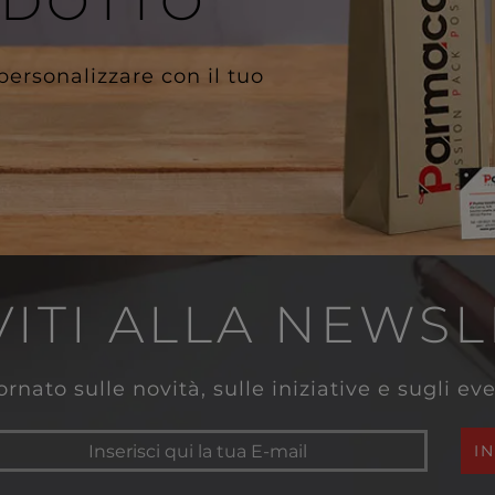
ODOTTO
 personalizzare con il tuo
VITI ALLA NEWS
rnato sulle novità, sulle iniziative e sugli e
I