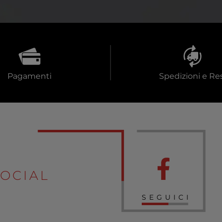
Pagamenti
Spedizioni e Res
OCIAL
SEGUICI