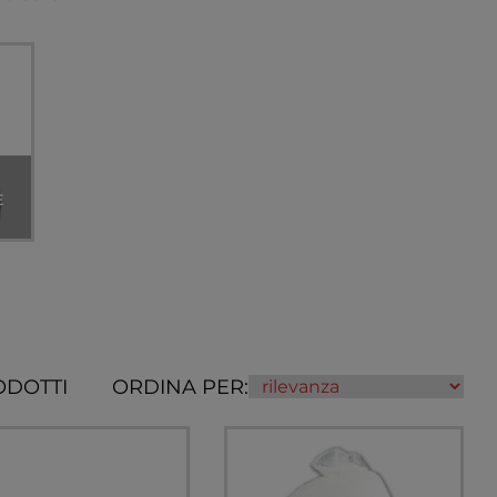
E
ODOTTI
ORDINA PER: