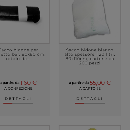
Sacco bidone per
Sacco bidone bianco
setto bar, 80x80 cm,
alto spessore, 120 litri,
rotolo da...
80x110cm, cartone da
200 pezzi
1,60 €
55,00 €
a partire da
a partire da
A CONFEZIONE
A CARTONE
DETTAGLI
DETTAGLI