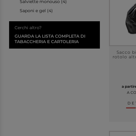
Salviette monouso (4)
Saponi e gel (4)
Cerchi altro?
GUARDA LA LISTA COMPLETA DI
TABACCHERIA E CARTOLERIA
Sacco b
rotolo alt
a parti
A C
DE