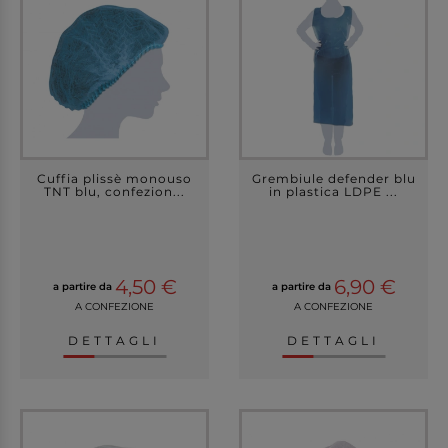
Cuffia plissè monouso
Grembiule defender blu
TNT blu, confezion...
in plastica LDPE ...
4,50 €
6,90 €
a partire da
a partire da
A CONFEZIONE
A CONFEZIONE
DETTAGLI
DETTAGLI