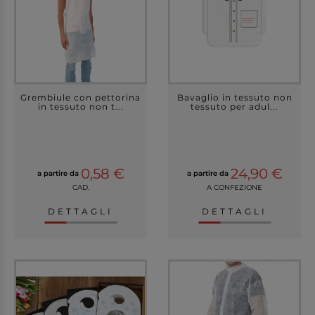
Grembiule con pettorina
Bavaglio in tessuto non
in tessuto non t...
tessuto per adul...
0,58 €
24,90 €
a partire da
a partire da
CAD.
A CONFEZIONE
DETTAGLI
DETTAGLI