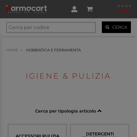
MENU
CERCA
HOME
HOBBISTICA E FERRAMENTA
IGIENE & PULIZIA
Cerca per tipologia articolo
DETERGENTI
ACCESSORI PULIZIA