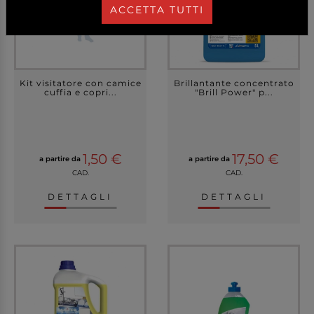
ACCETTA TUTTI
Kit visitatore con camice
Brillantante concentrato
cuffia e copri...
"Brill Power" p...
1,50 €
17,50 €
a partire da
a partire da
CAD.
CAD.
DETTAGLI
DETTAGLI