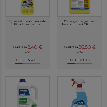
Sgrassatore universale
Detergente gel per
"Ultra Limone" pe...
lavabicchieri "Stovil...
2,40 €
26,50 €
a partire da
a partire da
CAD.
CAD.
DETTAGLI
DETTAGLI