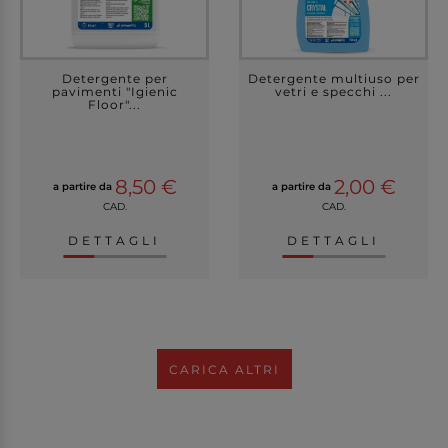
Detergente per
Detergente multiuso per
pavimenti "Igienic
vetri e specchi ...
Floor"...
8,50 €
2,00 €
a partire da
a partire da
CAD.
CAD.
DETTAGLI
DETTAGLI
CARICA ALTRI