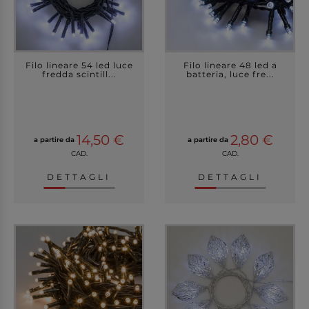
Filo lineare 54 led luce
Filo lineare 48 led a
fredda scintill...
batteria, luce fre...
14,50 €
2,80 €
a partire da
a partire da
CAD.
CAD.
DETTAGLI
DETTAGLI