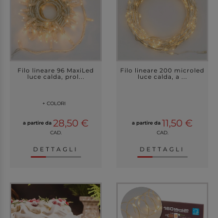
Filo lineare 96 MaxiLed
Filo lineare 200 microled
luce calda, prol...
luce calda, a ...
+ COLORI
28,50 €
11,50 €
a partire da
a partire da
CAD.
CAD.
DETTAGLI
DETTAGLI