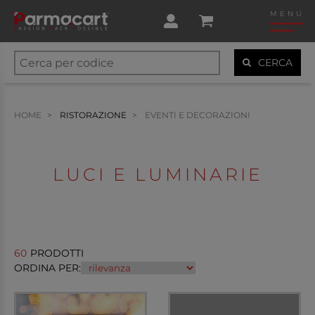
MENU
CERCA
HOME
RISTORAZIONE
EVENTI E DECORAZIONI
LUCI E LUMINARIE
60
PRODOTTI
ORDINA PER: