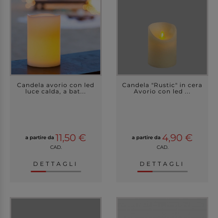
Candela avorio con led
Candela "Rustic" in cera
luce calda, a bat...
Avorio con led ...
11,50 €
4,90 €
a partire da
a partire da
CAD.
CAD.
DETTAGLI
DETTAGLI