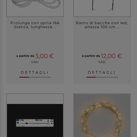
Prolunga con spina 16A
Ramo di bacche con led,
bianca, lunghezza...
altezza 100 cm...
3,00 €
12,00 €
a partire da
a partire da
CAD.
CAD.
DETTAGLI
DETTAGLI