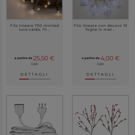
Filo lineare 750 miniled
Filo lineare con decoro 10
luce calda, fil...
foglie in met...
25,50 €
4,00 €
a partire da
a partire da
CAD.
CAD.
DETTAGLI
DETTAGLI