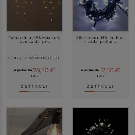
Tenda di luci 96 MaxiLed,
Filo lineare 160 led luce
luce calda, pr...
fredda, prolun...
+ COLORI
+ VARIANTI MODELLO
28,50 €
12,50 €
a partire da
a partire da
CAD.
CAD.
DETTAGLI
DETTAGLI