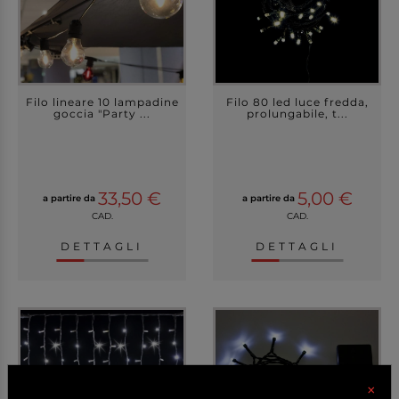
Filo lineare 10 lampadine
Filo 80 led luce fredda,
goccia "Party ...
prolungabile, t...
33,50 €
5,00 €
a partire da
a partire da
CAD.
CAD.
DETTAGLI
DETTAGLI
×