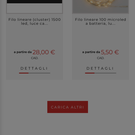
Filo lineare (cluster) 1500
Filo lineare 100 microled
led, luce ca...
a batteria, lu...
28,00 €
5,50 €
a partire da
a partire da
CAD.
CAD.
DETTAGLI
DETTAGLI
CARICA ALTRI