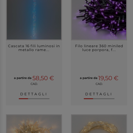
Cascata 16 fili luminosi in
Filo lineare 360 miniled
metallo rame...
luce porpora, f...
58,50 €
19,50 €
a partire da
a partire da
CAD.
CAD.
DETTAGLI
DETTAGLI