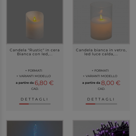
Candela "Rustic" in cera
Candela bianca in vetro,
Bianca con led,...
led luce calda,...
+ FORMATI
+ FORMATI
+ VARIANTI MODELLO
+ VARIANTI MODELLO
6,80 €
8,00 €
a partire da
a partire da
CAD.
CAD.
DETTAGLI
DETTAGLI