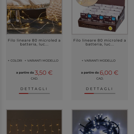
Filo lineare 80 microled a
Filo lineare 80 microled a
batteria, luc...
batteria, luc...
+ COLORI
+ VARIANTI MODELLO
+ VARIANTI MODELLO
3,50 €
6,00 €
a partire da
a partire da
CAD.
CAD.
DETTAGLI
DETTAGLI