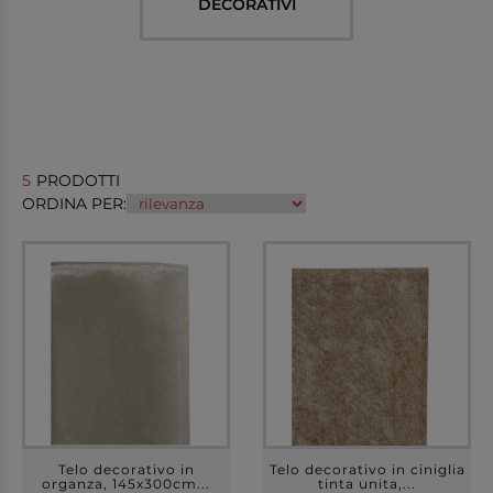
DECORATIVI
5
PRODOTTI
ORDINA PER:
Telo decorativo in
Telo decorativo in ciniglia
organza, 145x300cm...
tinta unita,...