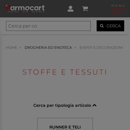
MENU
CERCA
HOME
DROGHERIA ED ENOTECA
EVENTI E DECORAZIONI
STOFFE E TESSUTI
Cerca per tipologia articolo
RUNNER E TELI