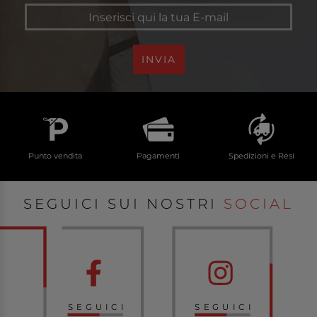
INVIA
Punto vendita
Pagamenti
Spedizioni e Resi
SEGUICI SUI NOSTRI
SOCIAL
SEGUICI
SEGUICI