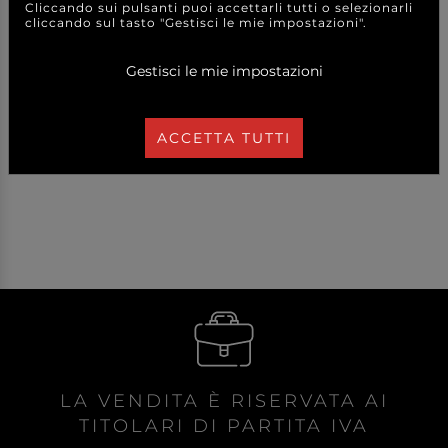
Cliccando sui pulsanti puoi accettarli tutti o selezionarli
cliccando sul tasto "Gestisci le mie impostazioni".
14,90 €
a partire da
Gestisci le mie impostazioni
CAD.
DETTAGLI
ACCETTA TUTTI
LA VENDITA È RISERVATA AI
TITOLARI DI PARTITA IVA