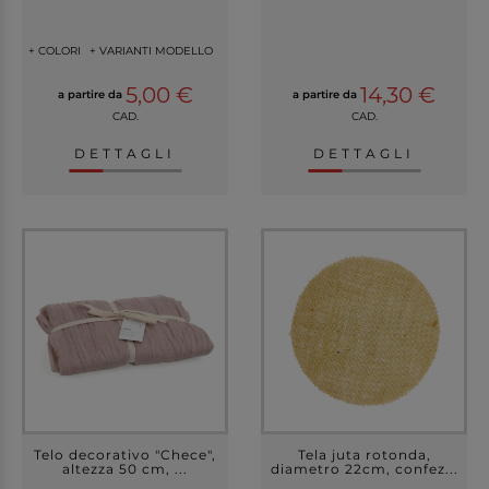
+ COLORI
+ VARIANTI MODELLO
5,00 €
14,30 €
a partire da
a partire da
CAD.
CAD.
DETTAGLI
DETTAGLI
Telo decorativo "Chece",
Tela juta rotonda,
altezza 50 cm, ...
diametro 22cm, confez...