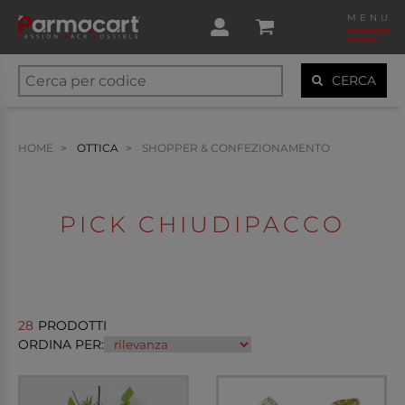
MENU
CERCA
HOME
OTTICA
SHOPPER & CONFEZIONAMENTO
PICK CHIUDIPACCO
28
PRODOTTI
ORDINA PER: