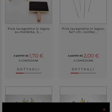
Pick lavagnetta in legno
Pick lavagnetta in legno,
su molletta, 3....
5x7 cm, confez...
1,70 €
2,00 €
a partire da
a partire da
A CONFEZIONE
A CONFEZIONE
DETTAGLI
DETTAGLI
×