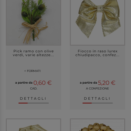
Pick ramo con olive
Fiocco in raso lurex
verdi, varie altezze...
chiudipacco, confez...
+ FORMATI
0,60 €
5,20 €
a partire da
a partire da
CAD.
A CONFEZIONE
DETTAGLI
DETTAGLI