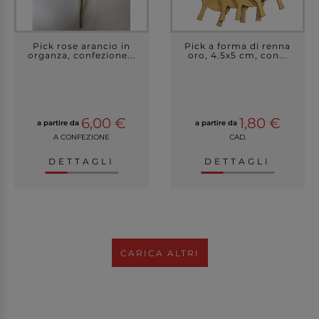
Pick rose arancio in
Pick a forma di renna
organza, confezione...
oro, 4.5x5 cm, con...
6,00 €
1,80 €
a partire da
a partire da
A CONFEZIONE
CAD.
DETTAGLI
DETTAGLI
CARICA ALTRI