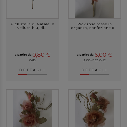
Pick stella di Natale in
Pick rose rosse in
velluto blu, di...
organza, confezione d...
0,80 €
6,00 €
a partire da
a partire da
CAD.
A CONFEZIONE
DETTAGLI
DETTAGLI