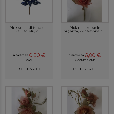
Pick stella di Natale in
Pick rose rosse in
velluto blu, di...
organza, confezione d...
0,80 €
6,00 €
a partire da
a partire da
CAD.
A CONFEZIONE
DETTAGLI
DETTAGLI