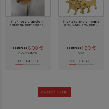
Pick rose arancio in
Pick a forma di renna
organza, confezione...
oro, 4.5x5 cm, con...
6,00 €
1,80 €
a partire da
a partire da
A CONFEZIONE
CAD.
DETTAGLI
DETTAGLI
CARICA ALTRI