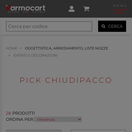
MENU
CERCA
HOME
OGGETTISTICA, ARREDAMENTO, LISTE NOZZE
EVENTI E DECORAZIONI
PICK CHIUDIPACCO
28
PRODOTTI
ORDINA PER: