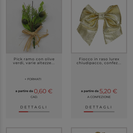
Pick ramo con olive
Fiocco in raso lurex
verdi, varie altezze...
chiudipacco, confez...
+ FORMATI
0,60 €
5,20 €
a partire da
a partire da
CAD.
A CONFEZIONE
DETTAGLI
DETTAGLI