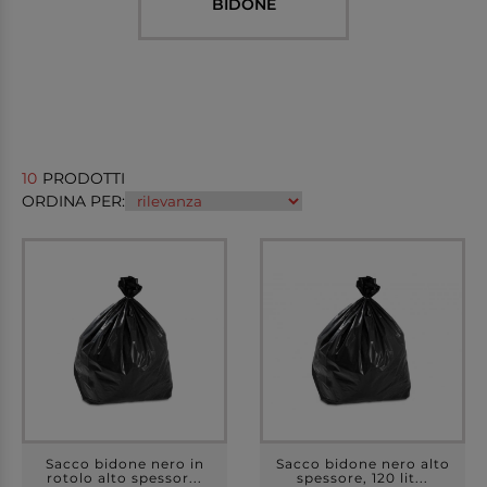
BIDONE
10
PRODOTTI
ORDINA PER:
Sacco bidone nero in
Sacco bidone nero alto
rotolo alto spessor...
spessore, 120 lit...