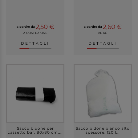
2,50 €
2,60 €
a partire da
a partire da
A CONFEZIONE
AL KG
DETTAGLI
DETTAGLI
Sacco bidone per
Sacco bidone bianco alto
cassetto bar, 80x80 cm,...
spessore, 120 l...