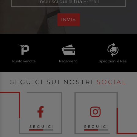
INVIA
Punto vendita
Pagamenti
Spedizioni e Resi
SEGUICI SUI NOSTRI
SOCIAL
SEGUICI
SEGUICI