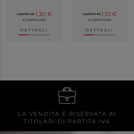
1,30 €
1,10 €
a partire da
a partire da
A CONFEZIONE
A CONFEZIONE
DETTAGLI
DETTAGLI
LA VENDITA È RISERVATA AI
TITOLARI DI PARTITA IVA