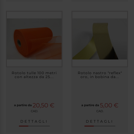
Rotolo tulle 100 metri
Rotolo nastro "reflex"
con altezza da 25...
oro, in bobina da...
20,50 €
5,00 €
a partire da
a partire da
CAD.
CAD.
DETTAGLI
DETTAGLI