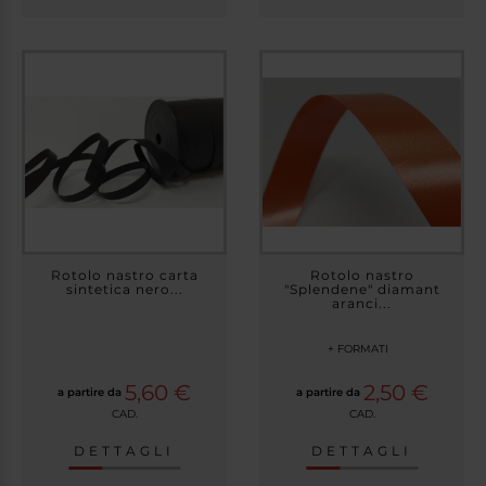
Rotolo nastro carta
Rotolo nastro
sintetica nero...
"Splendene" diamant
aranci...
+ FORMATI
5,60 €
2,50 €
a partire da
a partire da
CAD.
CAD.
DETTAGLI
DETTAGLI