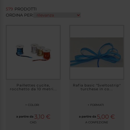
579
PRODOTTI
ORDINA PER:
Paillettes cucite,
Rafia basic "Sveltostrip"
rocchetto da 10 metri...
turchese in co...
+ COLORI
+ FORMATI
3,10 €
5,00 €
a partire da
a partire da
CAD.
A CONFEZIONE