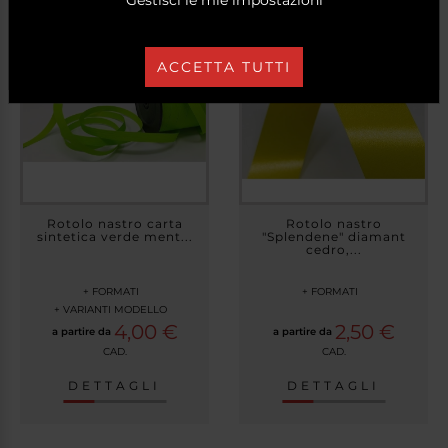
VAI AI PRODOTTI
ACCETTA TUTTI
Rotolo nastro carta
Rotolo nastro
sintetica verde ment...
"Splendene" diamant
cedro,...
+ FORMATI
+ FORMATI
+ VARIANTI MODELLO
4,00 €
2,50 €
a partire da
a partire da
CAD.
CAD.
DETTAGLI
DETTAGLI