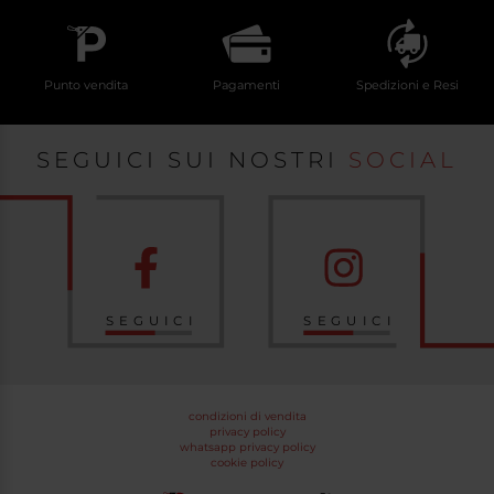
Punto vendita
Pagamenti
Spedizioni e Resi
SEGUICI SUI NOSTRI
SOCIAL
SEGUICI
SEGUICI
condizioni di vendita
privacy policy
whatsapp privacy policy
cookie policy