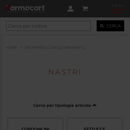
MENU
CERCA
HOME
SHOPPER & CONFEZIONAMENTO
NASTRI
Cerca per tipologia articolo
CORDONCINI
FETTUCCE