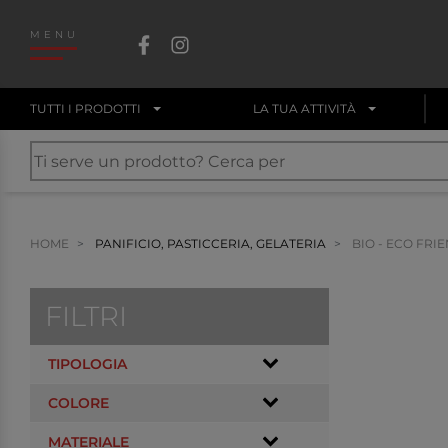
MENU
TUTTI I PRODOTTI
LA TUA ATTIVITÀ
HOME
PANIFICIO, PASTICCERIA, GELATERIA
BIO - ECO FRI
FILTRI
TIPOLOGIA
COLORE
MATERIALE