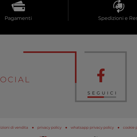
Pagamenti
Spedizioni e Res
OCIAL
SEGUICI
zioni di vendita
privacy policy
whatsapp privacy policy
cookie 