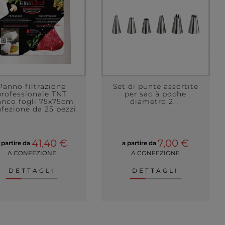
Panno filtrazione
Set di punte assortite
professionale TNT
per sac à poche
anco fogli 75x75cm
diametro 2....
fezione da 25 pezzi
41,40 €
7,00 €
 partire da
a partire da
A CONFEZIONE
A CONFEZIONE
DETTAGLI
DETTAGLI