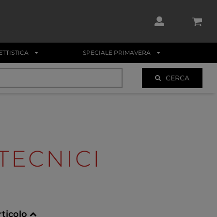
TTISTICA
SPECIALE PRIMAVERA
CERCA
TECNICI
rticolo