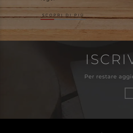
SCOPRI DI PIÙ
ISCRI
Per restare aggio