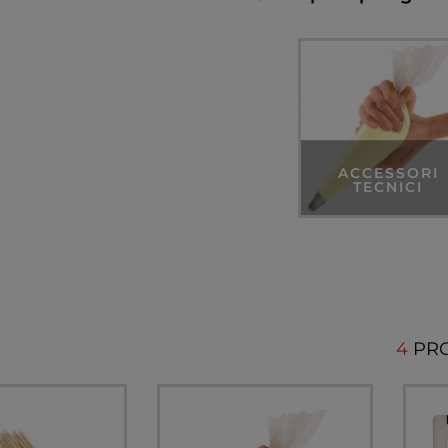
ACCESSORI
TECNICI
4
PR