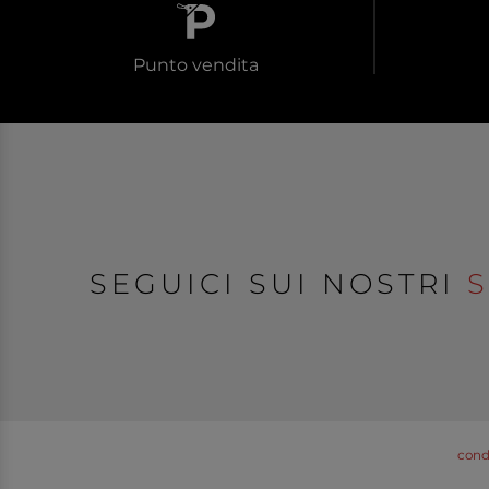
Punto vendita
SEGUICI SUI NOSTRI
S
condi