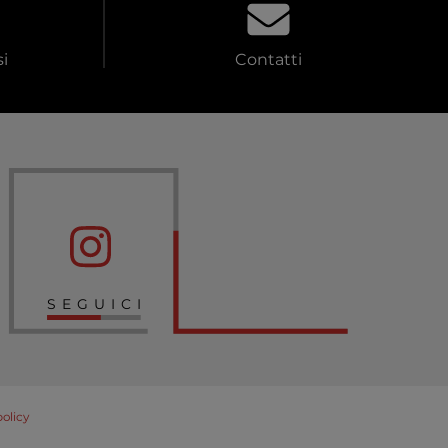
i
Contatti
SEGUICI
policy