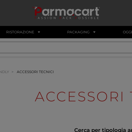
RISTORAZIONE
PACKAGING
OGGE
ENDLY
ACCESSORI TECNICI
ACCESSORI 
Cerca per tipologia a