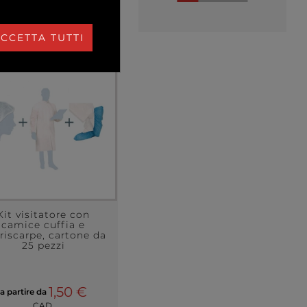
CCETTA TUTTI
Kit visitatore con
camice cuffia e
riscarpe, cartone da
25 pezzi
1,50 €
a partire da
CAD.