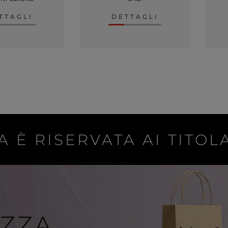
TTAGLI
DETTAGLI
A È RISERVATA AI TITOLA
IZZA