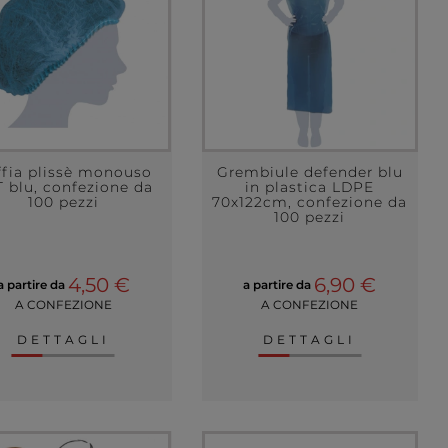
ffia plissè monouso
Grembiule defender blu
 blu, confezione da
in plastica LDPE
100 pezzi
70x122cm, confezione da
100 pezzi
4,50 €
6,90 €
a partire da
a partire da
A CONFEZIONE
A CONFEZIONE
DETTAGLI
DETTAGLI