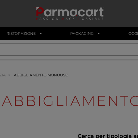
RISTORAZIONE
PACKAGING
OGGE
ZIA
ABBIGLIAMENTO MONOUSO
ABBIGLIAMENT
Cerca per tipologia a