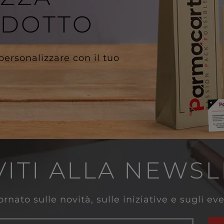
ODOTTO
 personalizzare con il tuo
VITI ALLA NEWS
rnato sulle novità, sulle iniziative e sugli e