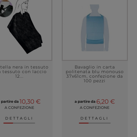
ella nera in tessuto
Bavaglio in carta
 tessuto con laccio
politenata blu monouso
12...
37x61cm, confezione da
100 pezzi
10,30 €
6,20 €
 partire da
a partire da
A CONFEZIONE
A CONFEZIONE
DETTAGLI
DETTAGLI