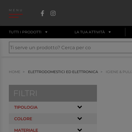
MENU
TUTTI I PRODOTTI
LA TUA ATTIVITÀ
HOME
ELETTRODOMESTICI ED ELETTRONICA
IGIENE & PULI
FILTRI
TIPOLOGIA
COLORE
MATERIALE