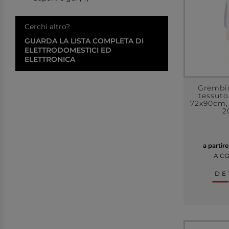
Cerchi altro?
GUARDA LA LISTA COMPLETA DI
ELETTRODOMESTICI ED
ELETTRONICA
Grembiu
tessuto
72x90cm,
2
a partir
A C
DE