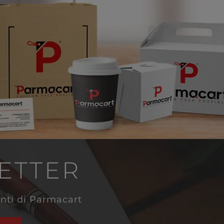
LETTER
venti di Parmacart