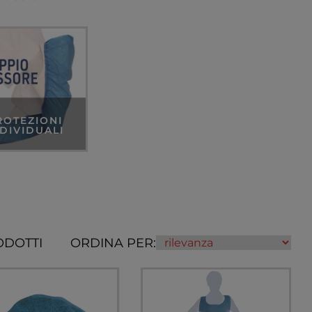
ROTEZIONI
NDIVIDUALI
ODOTTI
ORDINA PER: