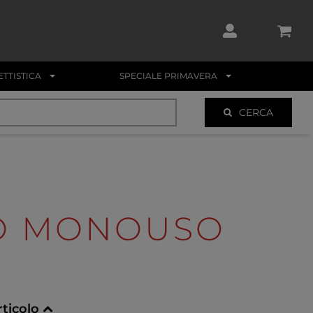
TTISTICA
SPECIALE PRIMAVERA
CERCA
O MONOUSO
rticolo