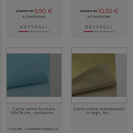
9,90 €
10,50 €
a partire da
a partire da
A CONFEZIONE
A CONFEZIONE
DETTAGLI
DETTAGLI
Carta velina formato
Carta velina metallizzata
50x76 cm, confezion...
in fogli, for...
+ COLORI
+ VARIANTI MODELLO