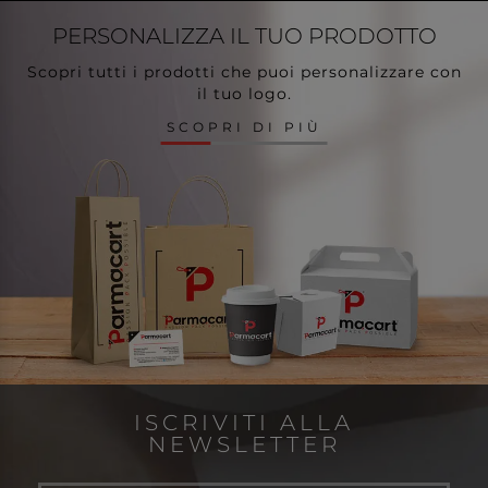
PERSONALIZZA
IL TUO PRODOTTO
Scopri tutti i prodotti che puoi personalizzare con
il tuo logo.
SCOPRI DI PIÙ
ISCRIVITI ALLA
NEWSLETTER