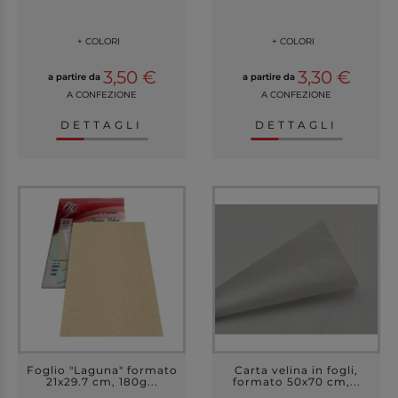
+ COLORI
+ COLORI
3,50 €
3,30 €
a partire da
a partire da
A CONFEZIONE
A CONFEZIONE
DETTAGLI
DETTAGLI
Foglio "Laguna" formato
Carta velina in fogli,
21x29.7 cm, 180g...
formato 50x70 cm,...