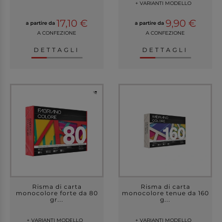
+ VARIANTI MODELLO
17,10 €
9,90 €
a partire da
a partire da
A CONFEZIONE
A CONFEZIONE
DETTAGLI
DETTAGLI
Risma di carta
Risma di carta
monocolore forte da 80
monocolore tenue da 160
gr...
g...
+ VARIANTI MODELLO
+ VARIANTI MODELLO