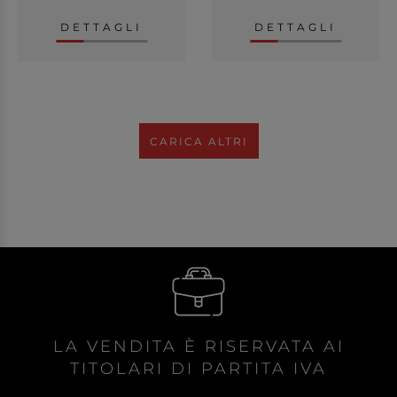
DETTAGLI
DETTAGLI
CARICA ALTRI
LA VENDITA È RISERVATA AI
TITOLARI DI PARTITA IVA