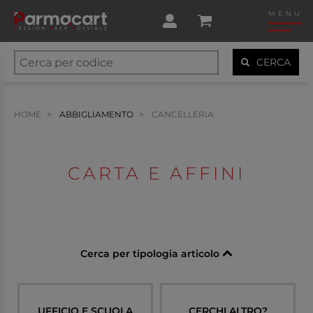
MENU
CERCA
HOME
ABBIGLIAMENTO
CANCELLERIA
CARTA E AFFINI
Cerca per tipologia articolo
UFFICIO E SCUOLA
CERCHI ALTRO?