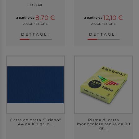
+ COLORI
8,70 €
12,10 €
a partire da
a partire da
A CONFEZIONE
A CONFEZIONE
DETTAGLI
DETTAGLI
Carta colorata "Tiziano"
Risma di carta
A4 da 160 gr, c...
monocolore tenue da 80
gr...