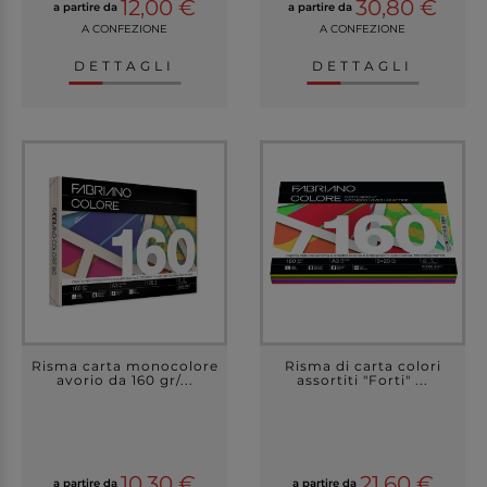
12,00 €
30,80 €
a partire da
a partire da
A CONFEZIONE
A CONFEZIONE
DETTAGLI
DETTAGLI
Risma carta monocolore
Risma di carta colori
avorio da 160 gr/...
assortiti "Forti" ...
10,30 €
21,60 €
a partire da
a partire da