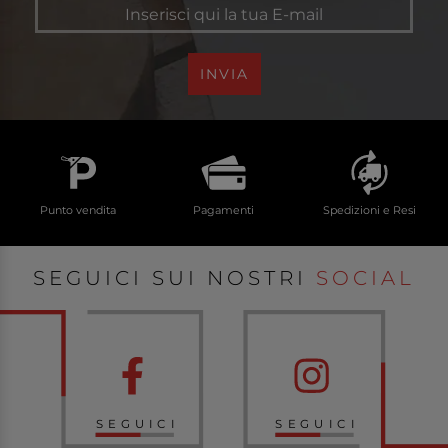
INVIA
Punto vendita
Pagamenti
Spedizioni e Resi
SEGUICI SUI NOSTRI
SOCIAL
SEGUICI
SEGUICI