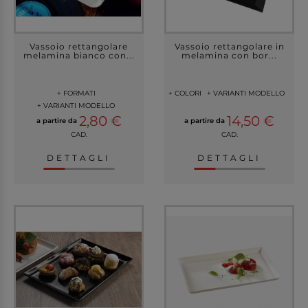
Vassoio rettangolare
Vassoio rettangolare in
melamina bianco con...
melamina con bor...
+ FORMATI
+ COLORI
+ VARIANTI MODELLO
+ VARIANTI MODELLO
2,80 €
14,50 €
a partire da
a partire da
CAD.
CAD.
DETTAGLI
DETTAGLI