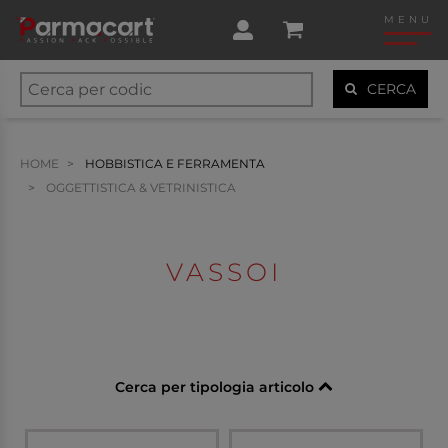
MENU
CERCA
HOME
HOBBISTICA E FERRAMENTA
OGGETTISTICA & VETRINISTICA
VASSOI
Cerca per tipologia articolo