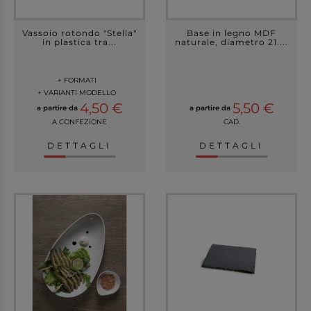
Vassoio rotondo "Stella"
Base in legno MDF
in plastica tra...
naturale, diametro 21....
+ FORMATI
+ VARIANTI MODELLO
4,50 €
5,50 €
a partire da
a partire da
A CONFEZIONE
CAD.
DETTAGLI
DETTAGLI