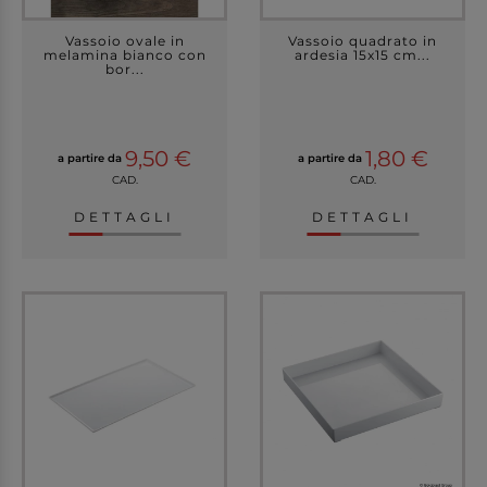
Vassoio ovale in
Vassoio quadrato in
melamina bianco con
ardesia 15x15 cm...
bor...
9,50 €
1,80 €
a partire da
a partire da
CAD.
CAD.
DETTAGLI
DETTAGLI