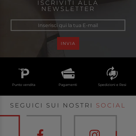
ISCRIVITI ALLA
NEWSLETTER
INVIA
Punto vendita
Pagamenti
Spedizioni e Resi
SEGUICI SUI NOSTRI
SOCIAL