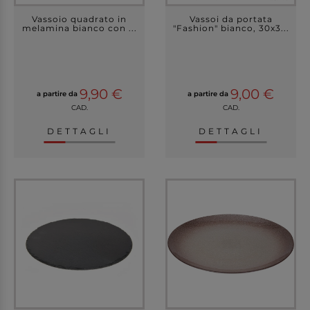
Vassoio quadrato in
Vassoi da portata
melamina bianco con ...
"Fashion" bianco, 30x3...
9,90 €
9,00 €
a partire da
a partire da
CAD.
CAD.
DETTAGLI
DETTAGLI