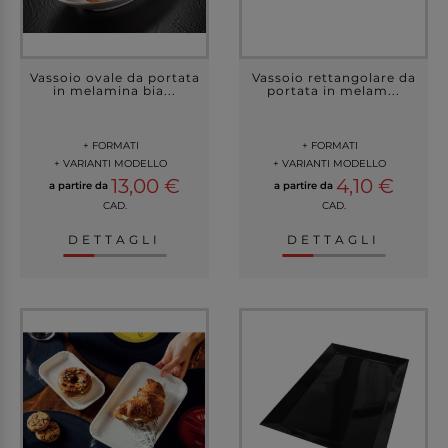
Vassoio ovale da portata
Vassoio rettangolare da
in melamina bia...
portata in melam...
+ FORMATI
+ FORMATI
+ VARIANTI MODELLO
+ VARIANTI MODELLO
13,00 €
4,10 €
a partire da
a partire da
CAD.
CAD.
DETTAGLI
DETTAGLI