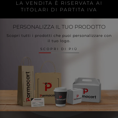
LA VENDITA È RISERVATA AI
TITOLARI DI PARTITA IVA
PERSONALIZZA
IL TUO PRODOTTO
Scopri tutti i prodotti che puoi personalizzare con
il tuo logo.
SCOPRI DI PIÙ