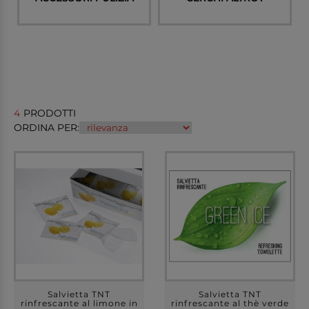
4
PRODOTTI
ORDINA PER:
Salvietta TNT
Salvietta TNT
rinfrescante al limone in
rinfrescante al thè verde