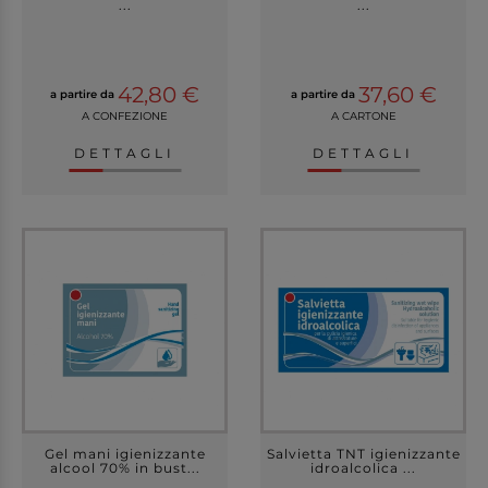
...
...
42,80 €
37,60 €
a partire da
a partire da
A CONFEZIONE
A CARTONE
DETTAGLI
DETTAGLI
Gel mani igienizzante
Salvietta TNT igienizzante
alcool 70% in bust...
idroalcolica ...