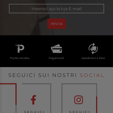
INVIA
Punto vendita
Pagamenti
Spedizioni e Resi
SEGUICI SUI NOSTRI
SOCIAL
SEGUICI
SEGUICI