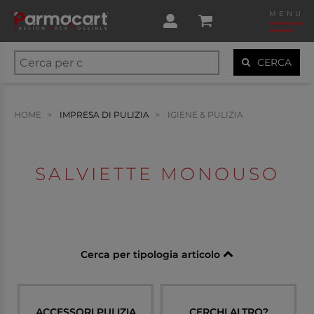
MENU
CERCA
HOME
IMPRESA DI PULIZIA
IGIENE & PULIZIA
SALVIETTE MONOUSO
Cerca per tipologia articolo
ACCESSORI PULIZIA
CERCHI ALTRO?