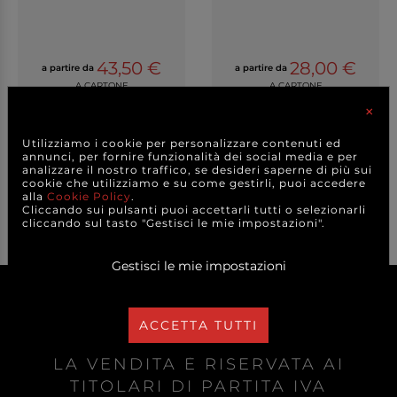
43,50 €
28,00 €
a partire da
a partire da
A CARTONE
A CARTONE
×
DETTAGLI
DETTAGLI
Utilizziamo i cookie per personalizzare contenuti ed
annunci, per fornire funzionalità dei social media e per
analizzare il nostro traffico, se desideri saperne di più sui
cookie che utilizziamo e su come gestirli, puoi accedere
alla
Cookie Policy
.
Cliccando sui pulsanti puoi accettarli tutti o selezionarli
cliccando sul tasto "Gestisci le mie impostazioni".
Gestisci le mie impostazioni
ACCETTA TUTTI
LA VENDITA È RISERVATA AI
TITOLARI DI PARTITA IVA