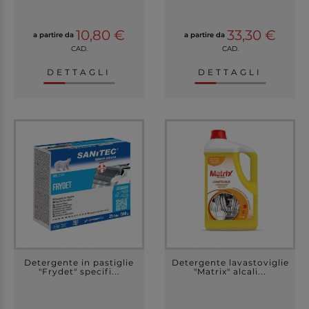
10,80 €
33,30 €
a partire da
a partire da
CAD.
CAD.
DETTAGLI
DETTAGLI
Detergente in pastiglie
Detergente lavastoviglie
"Frydet" specifi...
"Matrix" alcali...