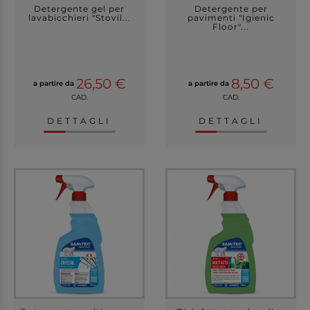
Detergente gel per
Detergente per
lavabicchieri "Stovil...
pavimenti "Igienic
Floor"...
26,50 €
8,50 €
a partire da
a partire da
CAD.
CAD.
DETTAGLI
DETTAGLI