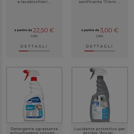
e lavabicchieri...
sanificante "Cloro ...
22,50 €
3,00 €
a partire da
a partire da
CAD.
CAD.
DETTAGLI
DETTAGLI
Detergente sgrassante
Lucidante protettivo per
schiumogeno concen...
acciaio "Acciai...