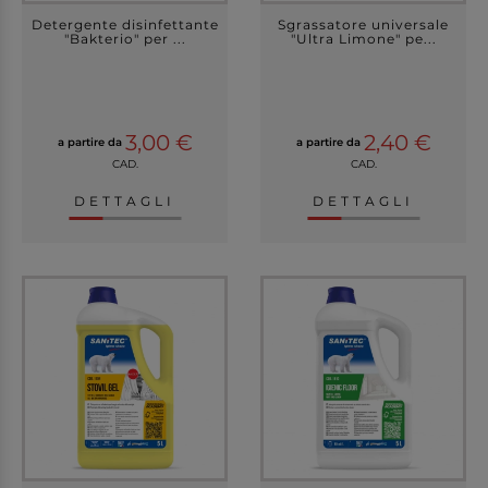
Detergente disinfettante
Sgrassatore universale
"Bakterio" per ...
"Ultra Limone" pe...
3,00 €
2,40 €
a partire da
a partire da
CAD.
CAD.
DETTAGLI
DETTAGLI