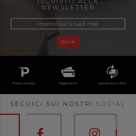
ISCRIVITI ALLA
NEWSLETTER
INVIA
Punto vendita
Pagamenti
Spedizioni e Resi
SEGUICI SUI NOSTRI
SOCIAL