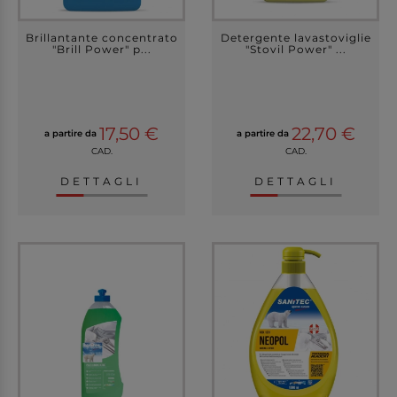
Brillantante concentrato
Detergente lavastoviglie
"Brill Power" p...
"Stovil Power" ...
17,50 €
22,70 €
a partire da
a partire da
CAD.
CAD.
DETTAGLI
DETTAGLI