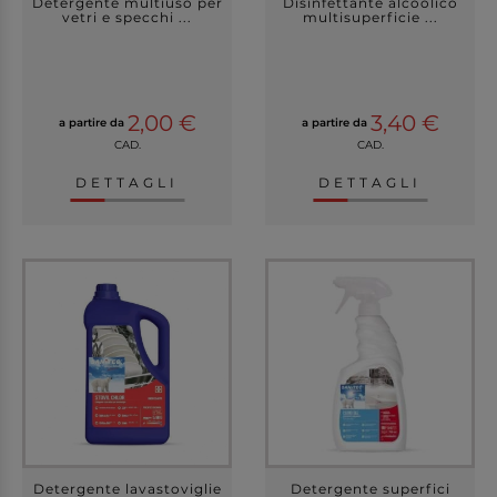
Detergente multiuso per
Disinfettante alcoolico
vetri e specchi ...
multisuperficie ...
2,00 €
3,40 €
a partire da
a partire da
CAD.
CAD.
DETTAGLI
DETTAGLI
Detergente lavastoviglie
Detergente superfici