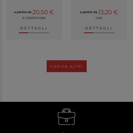
20,50 €
13,20 €
a partire da
a partire da
A CONFEZIONE
CAD.
DETTAGLI
DETTAGLI
CARICA ALTRI