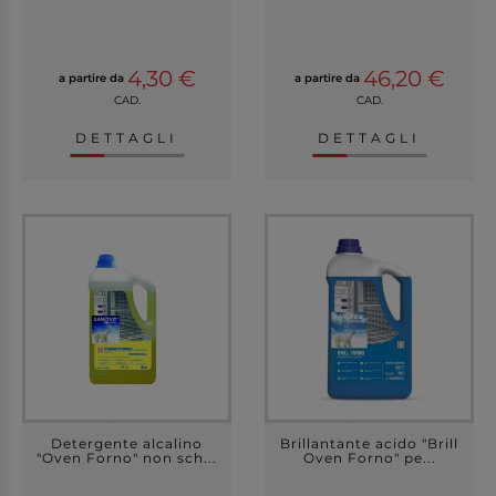
4,30 €
46,20 €
a partire da
a partire da
CAD.
CAD.
DETTAGLI
DETTAGLI
Detergente alcalino
Brillantante acido "Brill
"Oven Forno" non sch...
Oven Forno" pe...