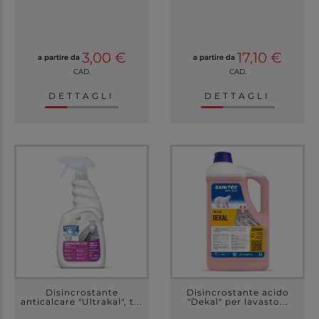
3,00 €
17,10 €
a partire da
a partire da
CAD.
CAD.
DETTAGLI
DETTAGLI
Disincrostante
Disincrostante acido
anticalcare "Ultrakal", t...
"Dekal" per lavasto...