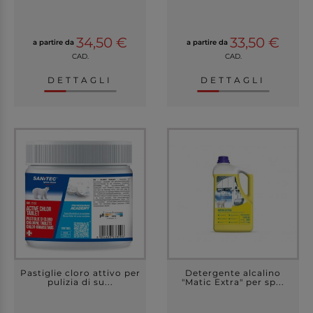
34,50 €
33,50 €
a partire da
a partire da
CAD.
CAD.
DETTAGLI
DETTAGLI
Pastiglie cloro attivo per
Detergente alcalino
pulizia di su...
"Matic Extra" per sp...