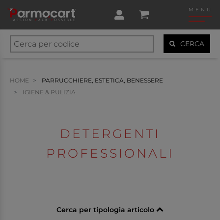
MENU
CERCA
HOME
PARRUCCHIERE, ESTETICA, BENESSERE
IGIENE & PULIZIA
DETERGENTI
PROFESSIONALI
Cerca per tipologia articolo