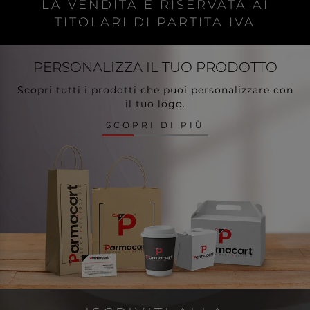
LA VENDITA È RISERVATA AI
TITOLARI DI PARTITA IVA
PERSONALIZZA
IL TUO PRODOTTO
Scopri tutti i prodotti che puoi personalizzare con
il tuo logo.
SCOPRI DI PIÙ