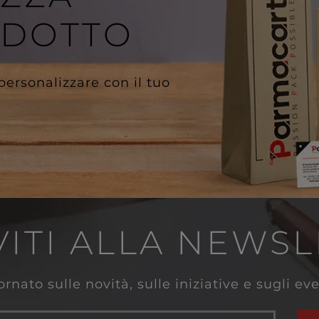
ODOTTO
 personalizzare con il tuo
VITI ALLA NEWS
rnato sulle novità, sulle iniziative e sugli e