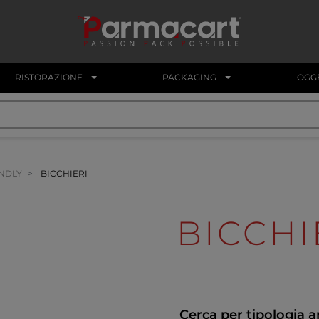
RISTORAZIONE
PACKAGING
OGGE
ENDLY
BICCHIERI
BICCHI
Cerca per tipologia a