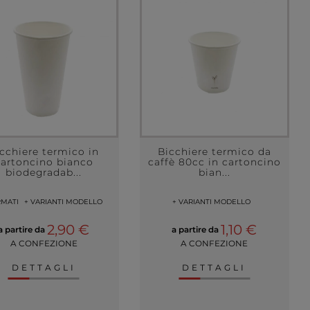
cchiere termico in
Bicchiere termico da
cartoncino bianco
caffè 80cc in cartoncino
biodegradab...
bian...
RMATI
+ VARIANTI MODELLO
+ VARIANTI MODELLO
2,90 €
1,10 €
a partire da
a partire da
A CONFEZIONE
A CONFEZIONE
DETTAGLI
DETTAGLI