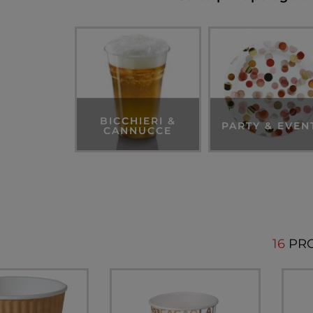
BICCHIERI &
PARTY & EVEN
CANNUCCE
16
PR