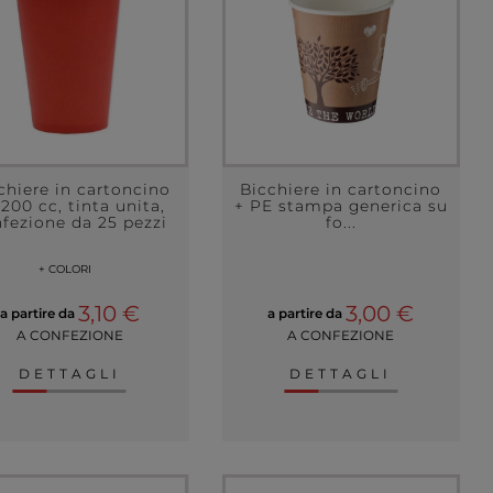
chiere in cartoncino
Bicchiere in cartoncino
200 cc, tinta unita,
+ PE stampa generica su
fezione da 25 pezzi
fo...
+ COLORI
3,10 €
3,00 €
a partire da
a partire da
A CONFEZIONE
A CONFEZIONE
DETTAGLI
DETTAGLI