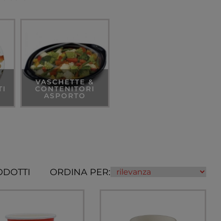
VASCHETTE &
TI
CONTENITORI
ASPORTO
ODOTTI
ORDINA PER: