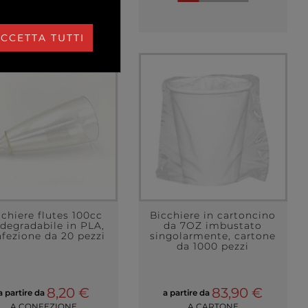
CCETTA TUTTI
cchiere flutes 100cc
Bicchiere in cartoncino
degradabile in PLA,
da 7OZ imbustato
fezione da 20 pezzi
singolarmente, cartone
da 1000 pezzi
8,20 €
83,90 €
a partire da
a partire da
A CONFEZIONE
A CARTONE