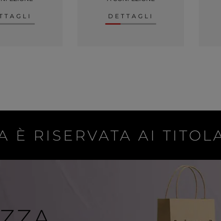
TTAGLI
DETTAGLI
A È RISERVATA AI TITOLA
IZZA