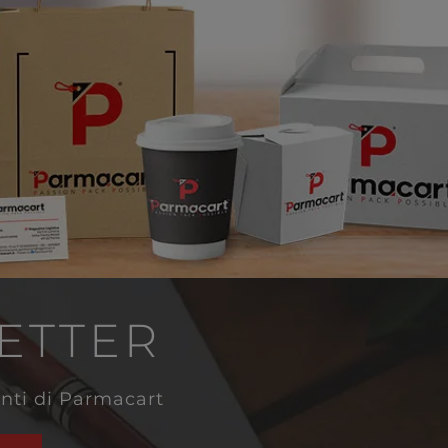
LETTER
venti di Parmacart