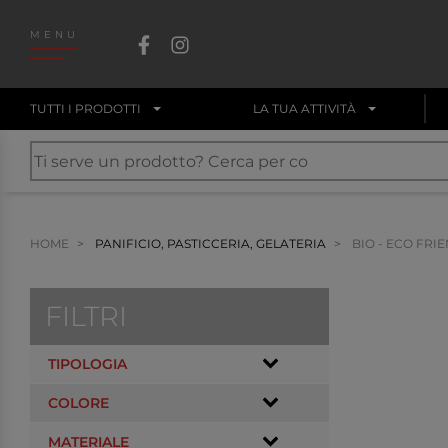
MENU
TUTTI I PRODOTTI
LA TUA ATTIVITÀ
HOME
PANIFICIO, PASTICCERIA, GELATERIA
BIO - ECO FRI
FILTRI
TIPOLOGIA
COLORE
MATERIALE