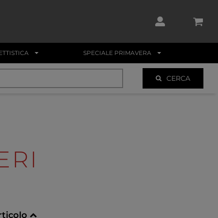
TTISTICA
SPECIALE PRIMAVERA
CERCA
ERI
rticolo