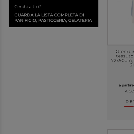
Cerchi altro?
GUARDA LA LISTA COMPLETA DI
PANIFICIO, PASTICCERIA, GELATERIA
Grembiu
tessuto
72x90cm,
2
a partir
A C
DE