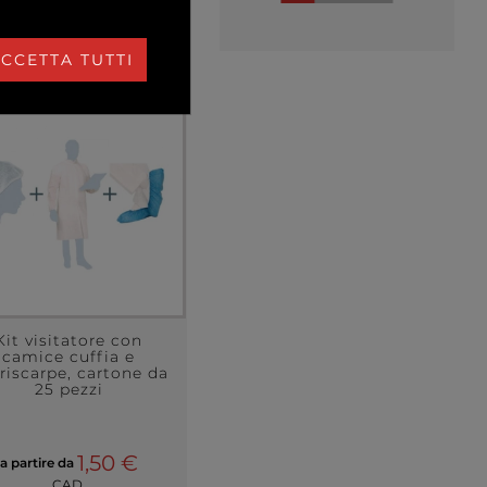
CCETTA TUTTI
Kit visitatore con
camice cuffia e
riscarpe, cartone da
25 pezzi
1,50 €
a partire da
CAD.