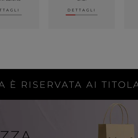
TTAGLI
DETTAGLI
A È RISERVATA AI TITOLA
IZZA