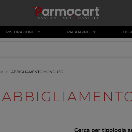
RISTORAZIONE
PACKAGING
OGGE
IA
ABBIGLIAMENTO MONOUSO
ABBIGLIAMENT
Cerca per tipologia a