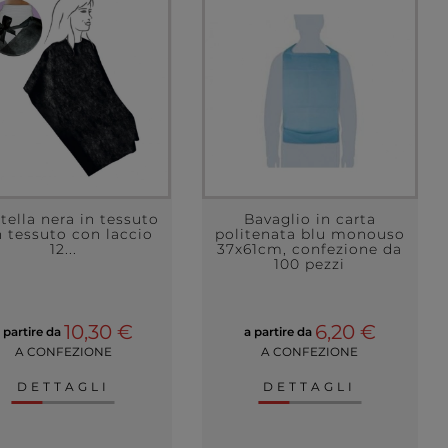
ella nera in tessuto
Bavaglio in carta
 tessuto con laccio
politenata blu monouso
12...
37x61cm, confezione da
100 pezzi
10,30 €
6,20 €
 partire da
a partire da
A CONFEZIONE
A CONFEZIONE
DETTAGLI
DETTAGLI