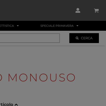
TTISTICA
SPECIALE PRIMAVERA
CERCA
O MONOUSO
rticolo