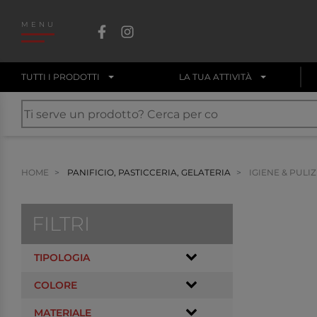
MENU
TUTTI I PRODOTTI
LA TUA ATTIVITÀ
HOME
PANIFICIO, PASTICCERIA, GELATERIA
IGIENE & PULIZ
FILTRI
TIPOLOGIA
COLORE
MATERIALE