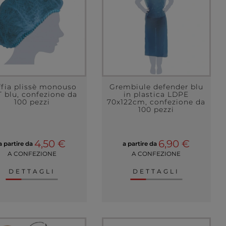
ffia plissè monouso
Grembiule defender blu
 blu, confezione da
in plastica LDPE
100 pezzi
70x122cm, confezione da
100 pezzi
4,50 €
6,90 €
a partire da
a partire da
A CONFEZIONE
A CONFEZIONE
DETTAGLI
DETTAGLI