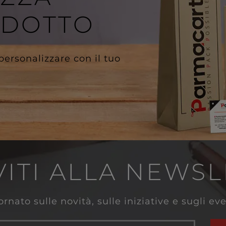
ODOTTO
 personalizzare con il tuo
VITI ALLA NEWS
rnato sulle novità, sulle iniziative e sugli e