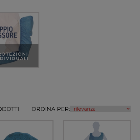
ROTEZIONI
NDIVIDUALI
ODOTTI
ORDINA PER: