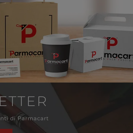
LETTER
venti di Parmacart