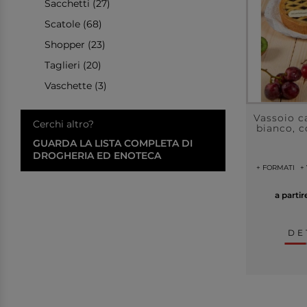
Sacchetti (27)
Scatole (68)
Shopper (23)
Taglieri (20)
Vaschette (3)
Vassoio c
Cerchi altro?
bianco, c
GUARDA LA LISTA COMPLETA DI
DROGHERIA ED ENOTECA
+ FORMATI
+
a parti
DE