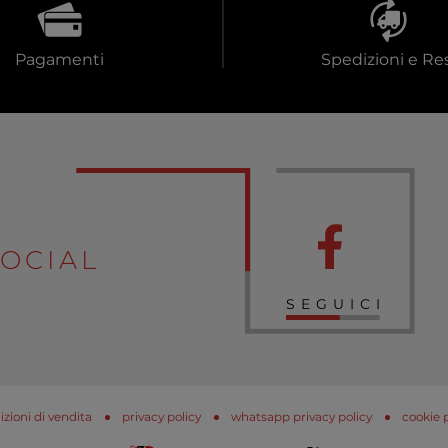
Pagamenti
Spedizioni e Res
OCIAL
SEGUICI
zioni di vendita
privacy policy
whatsapp privacy policy
cookie 