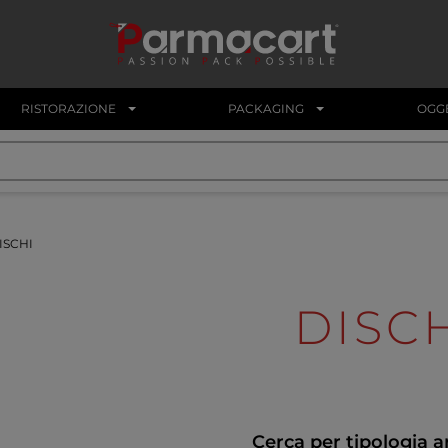
RISTORAZIONE
PACKAGING
OGGE
ISCHI
DISC
Cerca per tipologia a