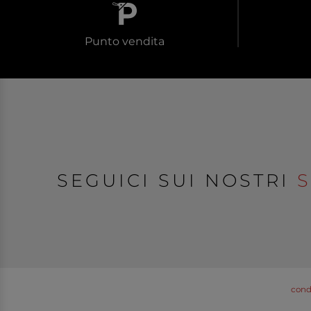
Punto vendita
SEGUICI SUI NOSTRI
S
condi