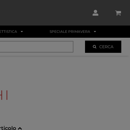
TTISTICA
SPECIALE PRIMAVERA
CERCA
HI
rticolo