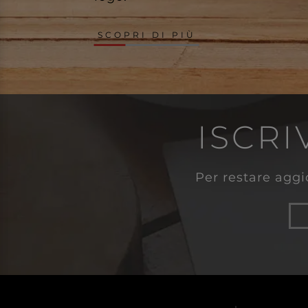
SCOPRI DI PIÙ
ISCRI
Per restare aggio