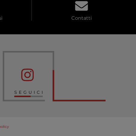
i
Contatti
SEGUICI
policy