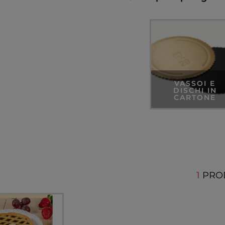
VASSOI E
DISCHI IN
CARTONE
1
PRO