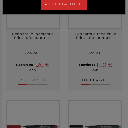
ACCETTA TUTTI
Pennarello indelebile
Pennarello indelebile
Pilot 100, punta t...
Pilot 400, punta s...
+ COLORI
+ COLORI
1,20 €
1,20 €
a partire da
a partire da
CAD.
CAD.
DETTAGLI
DETTAGLI