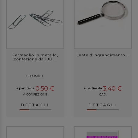
Fermaglio in metallo,
Lente d'ingrandimento...
confezione da 100 ...
+ FORMATI
0,50 €
3,40 €
a partire da
a partire da
A CONFEZIONE
CAD.
DETTAGLI
DETTAGLI