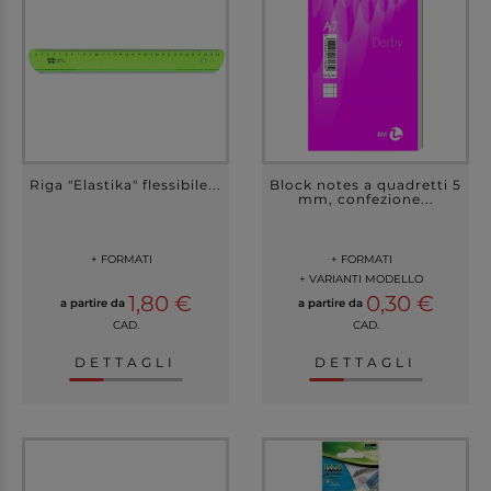
Riga "Elastika" flessibile...
Block notes a quadretti 5
mm, confezione...
+ FORMATI
+ FORMATI
+ VARIANTI MODELLO
1,80 €
0,30 €
a partire da
a partire da
CAD.
CAD.
DETTAGLI
DETTAGLI