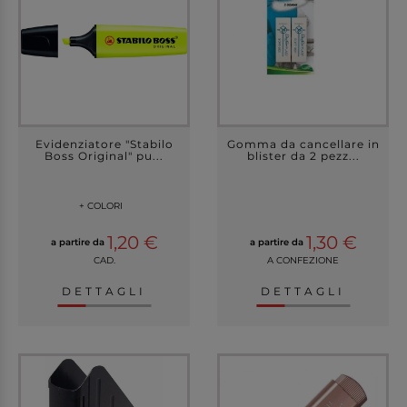
Evidenziatore "Stabilo
Gomma da cancellare in
Boss Original" pu...
blister da 2 pezz...
+ COLORI
1,20 €
1,30 €
a partire da
a partire da
CAD.
A CONFEZIONE
DETTAGLI
DETTAGLI