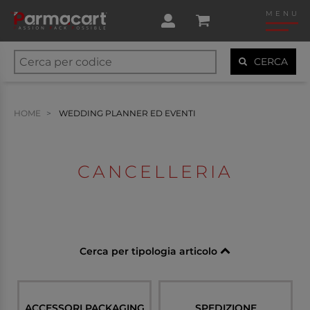
MENU
CERCA
HOME
WEDDING PLANNER ED EVENTI
CANCELLERIA
Cerca per tipologia articolo
ACCESSORI PACKAGING
SPEDIZIONE