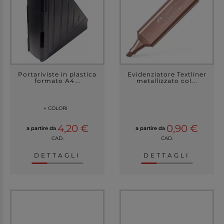
Portariviste in plastica
Evidenziatore Textliner
formato A4...
metallizzato col...
+ COLORI
4,20 €
0,90 €
a partire da
a partire da
CAD.
CAD.
DETTAGLI
DETTAGLI