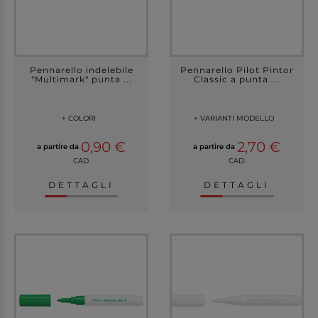
Pennarello indelebile
Pennarello Pilot Pintor
"Multimark" punta ...
Classic a punta ...
+ COLORI
+ VARIANTI MODELLO
0,90 €
2,70 €
a partire da
a partire da
CAD.
CAD.
DETTAGLI
DETTAGLI