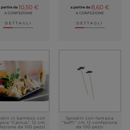
10,50 €
8,60 €
 partire da
a partire da
A CONFEZIONE
A CONFEZIONE
DETTAGLI
DETTAGLI
edini in bamboo con
Spiedini con fantasia
asia "Cactus", 12 cm,
"baffi" cm 12 confezione
fezione da 100 pezzi
da 100 pezzi