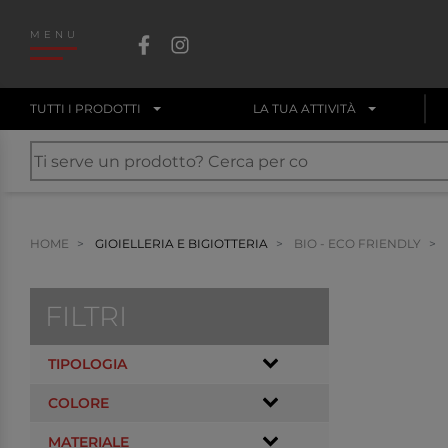
MENU
TUTTI I PRODOTTI
LA TUA ATTIVITÀ
HOME
GIOIELLERIA E BIGIOTTERIA
BIO - ECO FRIENDLY
FILTRI
TIPOLOGIA
COLORE
MATERIALE