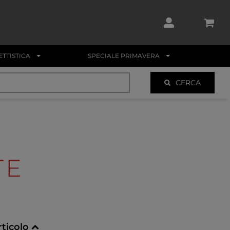
TTISTICA
SPECIALE PRIMAVERA
CERCA
TE
rticolo