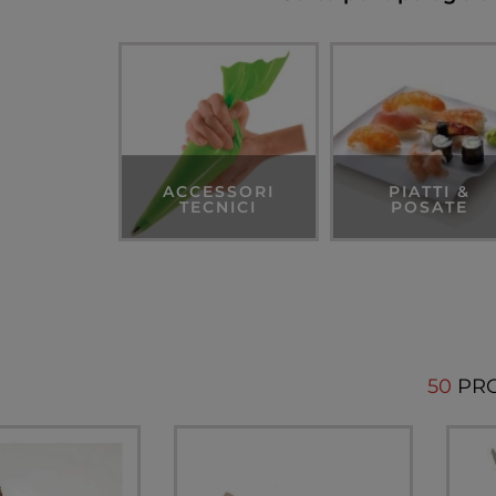
ACCESSORI
PIATTI &
TECNICI
POSATE
50
PR