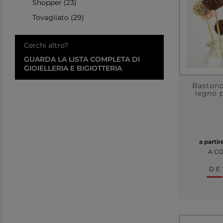
Shopper (23)
Tovagliato (29)
Cerchi altro?
GUARDA LA LISTA COMPLETA DI
GIOIELLERIA E BIGIOTTERIA
Bastonc
legno 
a partir
A C
DE