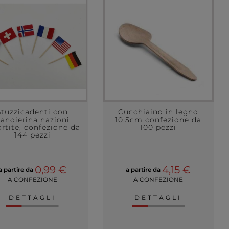
Stuzzicadenti con
Cucchiaino in legno
andierina nazioni
10.5cm confezione da
ortite, confezione da
100 pezzi
144 pezzi
0,99 €
4,15 €
a partire da
a partire da
A CONFEZIONE
A CONFEZIONE
DETTAGLI
DETTAGLI