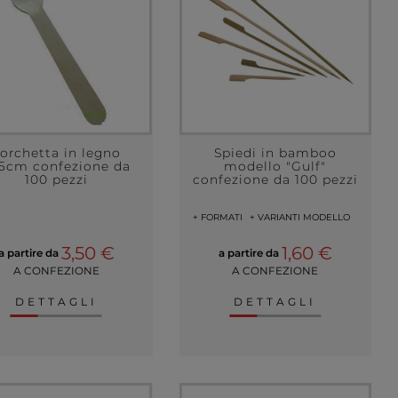
orchetta in legno
Spiedi in bamboo
.5cm confezione da
modello "Gulf"
100 pezzi
confezione da 100 pezzi
+ FORMATI
+ VARIANTI MODELLO
3,50 €
1,60 €
a partire da
a partire da
A CONFEZIONE
A CONFEZIONE
DETTAGLI
DETTAGLI