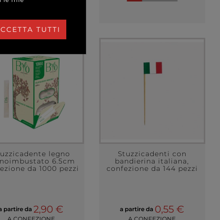
CCETTA TUTTI
tuzzicadente legno
Stuzzicadenti con
noimbustato 6.5cm
bandierina italiana,
ezione da 1000 pezzi
confezione da 144 pezzi
2,90 €
0,55 €
a partire da
a partire da
A CONFEZIONE
A CONFEZIONE