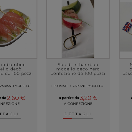
i in bamboo
Spiedi in bamboo
ello decò
modello decò nero
b
e da 100 pezzi
confezione da 100 pezzi
ass
 VARIANTI MODELLO
+ FORMATI
+ VARIANTI MODELLO
2,60 €
3,20 €
re da
a partire da
ONFEZIONE
A CONFEZIONE
TTAGLI
DETTAGLI