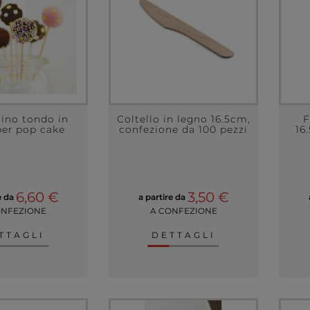
ino tondo in
Coltello in legno 16.5cm,
F
per pop cake
confezione da 100 pezzi
16
6,60 €
3,50 €
e da
a partire da
ONFEZIONE
A CONFEZIONE
TTAGLI
DETTAGLI