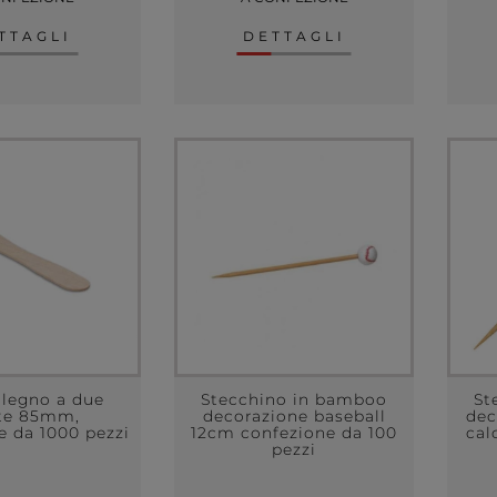
TTAGLI
DETTAGLI
 legno a due
Stecchino in bamboo
St
te 85mm,
decorazione baseball
dec
e da 1000 pezzi
12cm confezione da 100
cal
pezzi