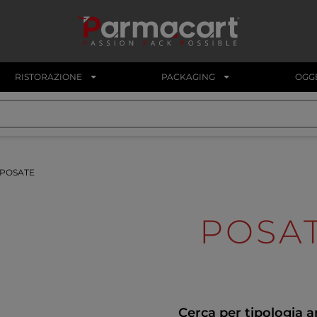
RISTORAZIONE
PACKAGING
OGGE
POSATE
POSA
Cerca per tipologia a