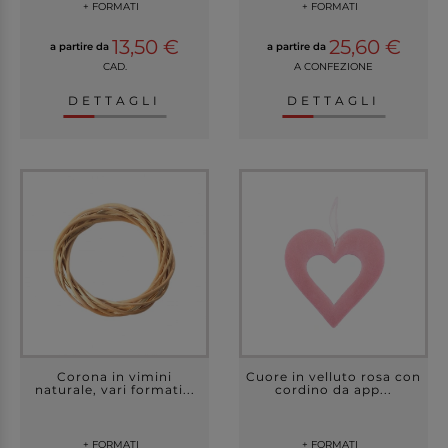
+ FORMATI
+ FORMATI
13,50 €
25,60 €
a partire da
a partire da
CAD.
A CONFEZIONE
DETTAGLI
DETTAGLI
Corona in vimini
Cuore in velluto rosa con
naturale, vari formati...
cordino da app...
+ FORMATI
+ FORMATI