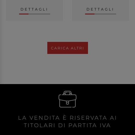
DETTAGLI
DETTAGLI
CARICA ALTRI
LA VENDITA È RISERVATA AI
TITOLARI DI PARTITA IVA