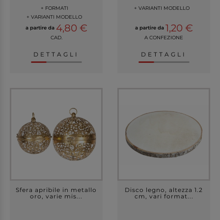
+ FORMATI
+ VARIANTI MODELLO
+ VARIANTI MODELLO
4,80 €
1,20 €
a partire da
a partire da
CAD.
A CONFEZIONE
DETTAGLI
DETTAGLI
Sfera apribile in metallo
Disco legno, altezza 1.2
oro, varie mis...
cm, vari format...