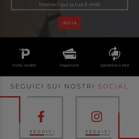
INVIA
Punto vendita
Pagamenti
Spedizioni e Resi
SEGUICI SUI NOSTRI
SOCIAL
SEGUICI
SEGUICI