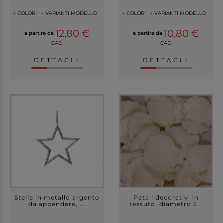
+ COLORI
+ VARIANTI MODELLO
+ COLORI
+ VARIANTI MODELLO
12,80 €
10,80 €
a partire da
a partire da
CAD.
CAD.
DETTAGLI
DETTAGLI
Stella in metallo argento
Petali decorativi in
da appendere, ...
tessuto, diametro 5...