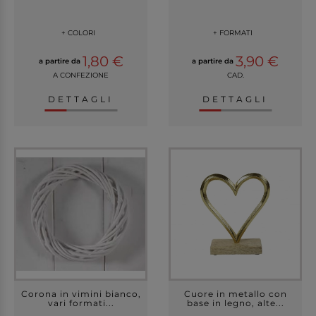
+ COLORI
+ FORMATI
1,80 €
3,90 €
a partire da
a partire da
A CONFEZIONE
CAD.
DETTAGLI
DETTAGLI
Corona in vimini bianco,
Cuore in metallo con
vari formati...
base in legno, alte...