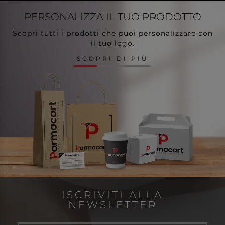
PERSONALIZZA
IL TUO PRODOTTO
Scopri tutti i prodotti che puoi personalizzare con
il tuo logo.
SCOPRI DI PIÙ
ISCRIVITI ALLA
NEWSLETTER