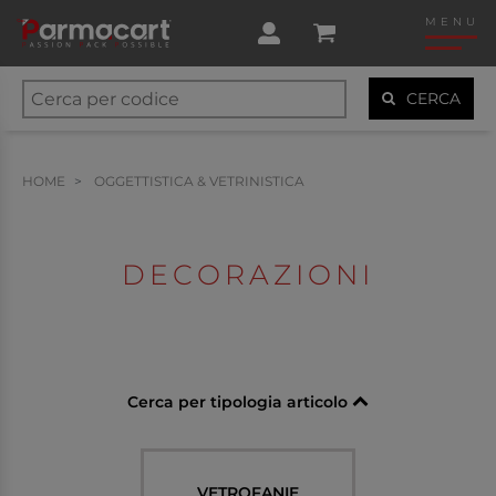
MENU
CERCA
HOME
OGGETTISTICA & VETRINISTICA
DECORAZIONI
Cerca per tipologia articolo
VETROFANIE