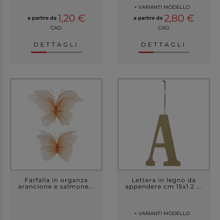
+ VARIANTI MODELLO
1,20 €
2,80 €
a partire da
a partire da
CAD.
CAD.
DETTAGLI
DETTAGLI
Farfalla in organza
Lettera in legno da
arancione e salmone...
appendere cm 15x1.2 ...
+ VARIANTI MODELLO