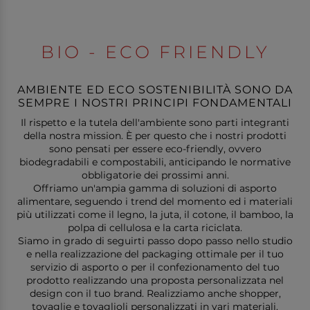
B
IO -
E
CO FRIENDLY
AMBIENTE ED ECO SOSTENIBILITÀ SONO DA
SEMPRE I NOSTRI PRINCIPI FONDAMENTALI
Il rispetto e la tutela dell'ambiente sono parti integranti
della nostra mission. È per questo che i nostri prodotti
sono pensati per essere eco-friendly, ovvero
biodegradabili e compostabili, anticipando le normative
obbligatorie dei prossimi anni.
Offriamo un'ampia gamma di soluzioni di asporto
alimentare, seguendo i trend del momento ed i materiali
più utilizzati come il legno, la juta, il cotone, il bamboo, la
polpa di cellulosa e la carta riciclata.
Siamo in grado di seguirti passo dopo passo nello studio
e nella realizzazione del packaging ottimale per il tuo
servizio di asporto o per il confezionamento del tuo
prodotto realizzando una proposta personalizzata nel
design con il tuo brand. Realizziamo anche shopper,
tovaglie e tovaglioli personalizzati in vari materiali.