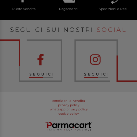
Punto vendita
Pagamenti
Spedizioni e Resi
SEGUICI SUI NOSTRI
SOCIAL
SEGUICI
SEGUICI
condizioni di vendita
privacy policy
whatsapp privacy policy
cookie policy