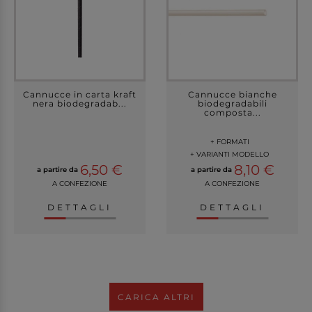
Cannucce in carta kraft
Cannucce bianche
nera biodegradab...
biodegradabili
composta...
+ FORMATI
+ VARIANTI MODELLO
6,50 €
8,10 €
a partire da
a partire da
A CONFEZIONE
A CONFEZIONE
DETTAGLI
DETTAGLI
CARICA ALTRI