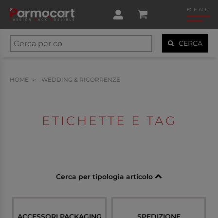
MENU
CERCA
HOME
WEDDING & RICORRENZE
ETICHETTE E TAG
Cerca per tipologia articolo
ACCESSORI PACKAGING
SPEDIZIONE