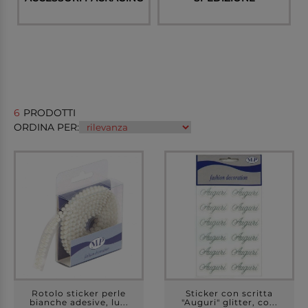
6
PRODOTTI
ORDINA PER:
Rotolo sticker perle
Sticker con scritta
bianche adesive, lu...
"Auguri" glitter, co...