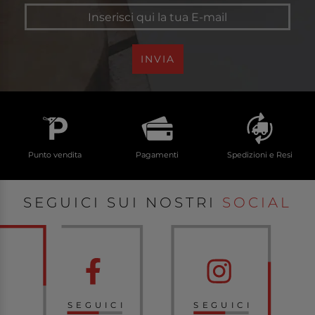
INVIA
Punto vendita
Pagamenti
Spedizioni e Resi
SEGUICI SUI NOSTRI
SOCIAL
SEGUICI
SEGUICI