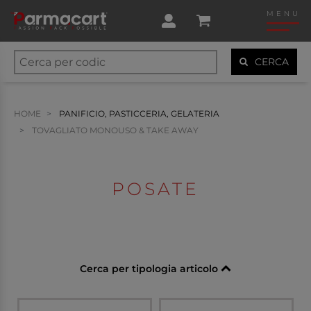
MENU
CERCA
HOME
PANIFICIO, PASTICCERIA, GELATERIA
TOVAGLIATO MONOUSO & TAKE AWAY
POSATE
Cerca per tipologia articolo