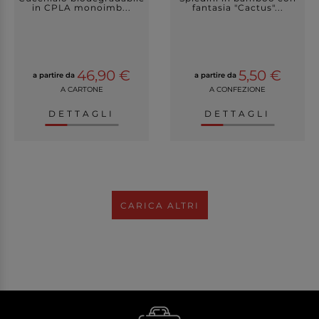
in CPLA monoimb...
fantasia "Cactus"...
46,90 €
5,50 €
a partire da
a partire da
A CARTONE
A CONFEZIONE
DETTAGLI
DETTAGLI
CARICA ALTRI