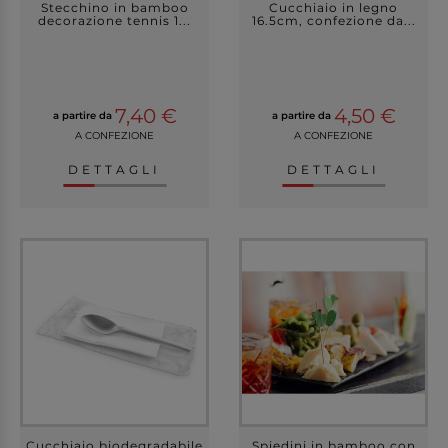
Stecchino in bamboo
Cucchiaio in legno
decorazione tennis 1...
16.5cm, confezione da...
7,40 €
4,50 €
a partire da
a partire da
A CONFEZIONE
A CONFEZIONE
DETTAGLI
DETTAGLI
Cucchiaio biodegradabile
Spiedini in bamboo con