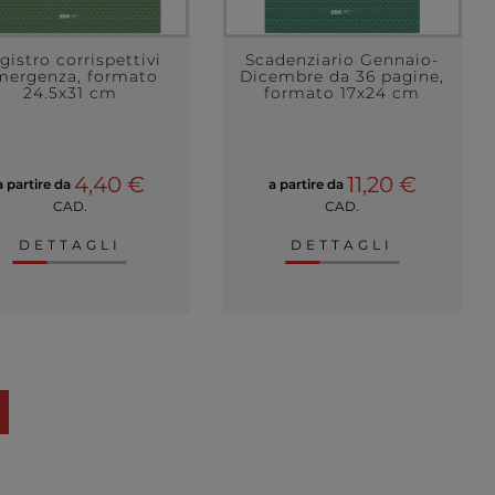
gistro corrispettivi
Scadenziario Gennaio-
mergenza, formato
Dicembre da 36 pagine,
24.5x31 cm
formato 17x24 cm
4,40 €
11,20 €
a partire da
a partire da
CAD.
CAD.
DETTAGLI
DETTAGLI