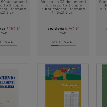
a 50 documenti
Blocco da 33 documenti
Blo
porto 2 copie
di trasporto 3 copie
d
canti, formato
autoricalcanti, formato
aut
5x21.5 cm
14.5x21.5 cm
3,90 €
4,50 €
re da
a partire da
CAD.
CAD.
TTAGLI
DETTAGLI