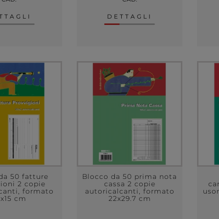
TTAGLI
DETTAGLI
da 50 fatture
Blocco da 50 prima nota
ioni 2 copie
cassa 2 copie
ca
canti, formato
autoricalcanti, formato
uso
2x15 cm
22x29.7 cm