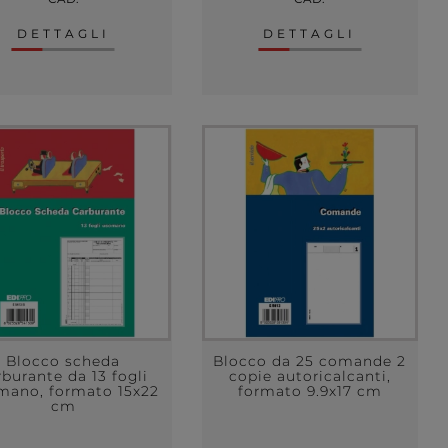
DETTAGLI
DETTAGLI
Blocco scheda
Blocco da 25 comande 2
rburante da 13 fogli
copie autoricalcanti,
mano, formato 15x22
formato 9.9x17 cm
cm