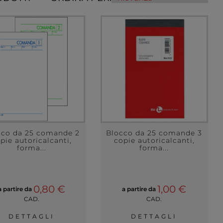
cco da 25 comande 2
Blocco da 25 comande 3
pie autoricalcanti,
copie autoricalcanti,
forma...
forma...
0,80 €
1,00 €
a partire da
a partire da
CAD.
CAD.
DETTAGLI
DETTAGLI