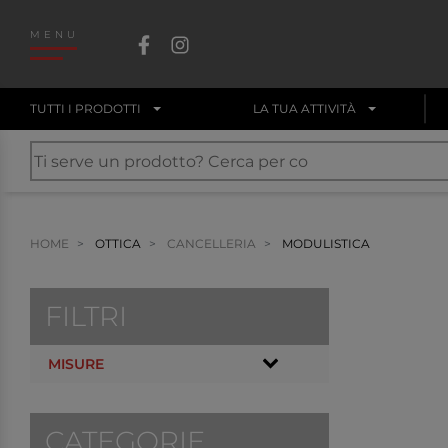
MENU
TUTTI I PRODOTTI
LA TUA ATTIVITÀ
HOME
OTTICA
CANCELLERIA
MODULISTICA
FILTRI
MISURE
CATEGORIE