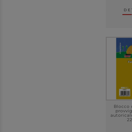
DE
Blocco 
provvig
autorical
2