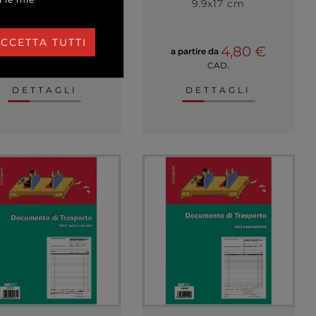
9.9x17 cm
CCETTA TUTTI
8,50 €
4,80 €
a partire da
a partire da
CAD.
CAD.
DETTAGLI
DETTAGLI