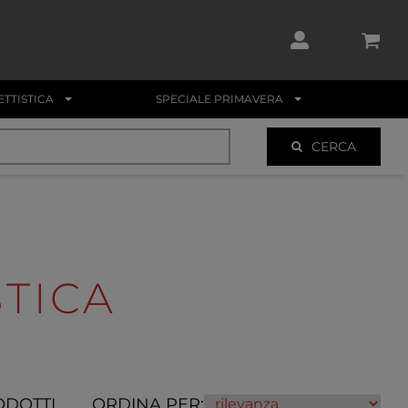
TTISTICA
SPECIALE PRIMAVERA
CERCA
TICA
ODOTTI
ORDINA PER: