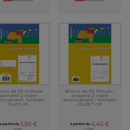
occo da 50 ricevute
Blocco da 50 fatture 1
sanitarie 2 copie
aliquota 2 copie
oricalcanti, formato
autoricalcanti, formato
15x22 cm
22x29.7 cm
3,50 €
4,40 €
a partire da
a partire da
CAD.
CAD.