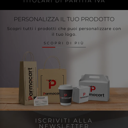
TITOLARI DI PARTITA IVA
PERSONALIZZA
IL TUO PRODOTTO
Scopri tutti i prodotti che puoi personalizzare con
il tuo logo.
SCOPRI DI PIÙ
ISCRIVITI ALLA
NEWSLETTER