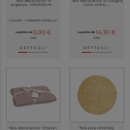
Telo decorativo in
Telo decorativo in ciniglia
organza, 145x300cm...
tinta unita,...
+ COLORI
+ VARIANTI MODELLO
5,00 €
14,30 €
a partire da
a partire da
CAD.
CAD.
DETTAGLI
DETTAGLI
Telo decorativo "Chece",
Tela juta rotonda,