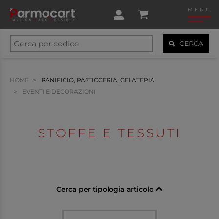
MENU
CERCA
HOME
PANIFICIO, PASTICCERIA, GELATERIA
EVENTI E DECORAZIONI
STOFFE E TESSUTI
Cerca per tipologia articolo