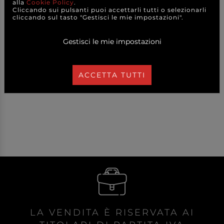
alla
Cookie Policy
.
Cliccando sui pulsanti puoi accettarli tutti o selezionarli
cliccando sul tasto "Gestisci le mie impostazioni".
Gestisci le mie impostazioni
14,90 €
a partire da
CAD.
DETTAGLI
ACCETTA TUTTI
LA VENDITA È RISERVATA AI