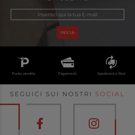
INVIA
Punto vendita
Pagamenti
Spedizioni e Resi
SEGUICI SUI NOSTRI
SOCIAL